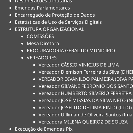
Desonerações tributárias
Emendas Parlamentares
Encarregado de Proteção de Dados
Estatísticas de Uso de Serviços Digitais
ESTRUTURA ORGANIZACIONAL
COMISSÕES
Mesa Diretora
PROCURADORIA GERAL DO MUNICÍPIO
VEREADORES
Vereador CÁSSIO VINICIUS DE LIMA
Vereador Diemison Ferreira da Silva (D
VEREADOR DIVANILDO PALMEIRA (DIVA P
Vereador GILVANE FEBRONIO DOS SANTO
Vereador HUMBERTO SILVÉRIO FERREIRA
Vereador JOSÉ MISSIAS DA SILVA NETO 
Vereador JOSELITO DE LIMA PINTO (LITO)
Vereador Uilliman de Oliveira Santos (Ima
Vereadora MILENA QUEIROZ DE SOUZA
Execução de Emendas Pix