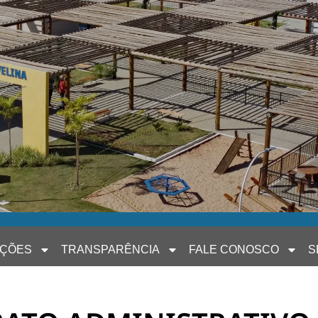
AÇÕES
TRANSPARÊNCIA
FALE CONOSCO
S