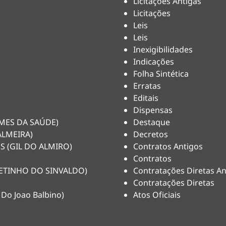
Licitações Antigas
Licitações
Leis
Leis
Inexigibilidades
Indicações
Folha Sintética
Erratas
Editais
Dispensas
HEMES DA SAÚDE)
Destaque
ALMEIRA)
Decretos
S (GIL DO ALMIRO)
Contratos Antigos
Contratos
(NETINHO DO SINVALDO)
Contratações Diretas An
Contratações Diretas
 Do Joao Balbino)
Atos Oficiais