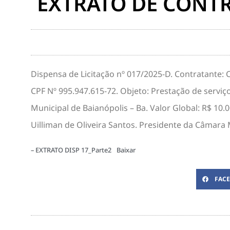
EXTRATO DE CONTR
Dispensa de Licitação nº 017/2025-D. Contratante: 
CPF Nº 995.947.615-72. Objeto: Prestação de servi
Municipal de Baianópolis – Ba. Valor Global: R$ 10.0
Uilliman de Oliveira Santos. Presidente da Câmara 
– EXTRATO DISP 17_Parte2
Baixar
FAC