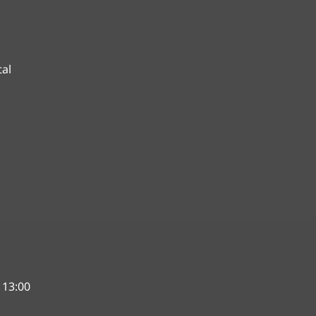
tal
 13:00