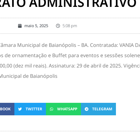
ATO ADMINISTRATIVO 
maio 5, 2025
5:08 pm
Câmara Municipal de Baianópolis – BA. Contratada: VANIA DA
ços de ornamentação e Buffet para eventos e sessões solen
00,00 (dez mil reais). Assinatura: 29 de abril de 2025. Vigê
Municipal de Baianópolis
EBOOK
TWITTER
WHATSAPP
TELEGRAM