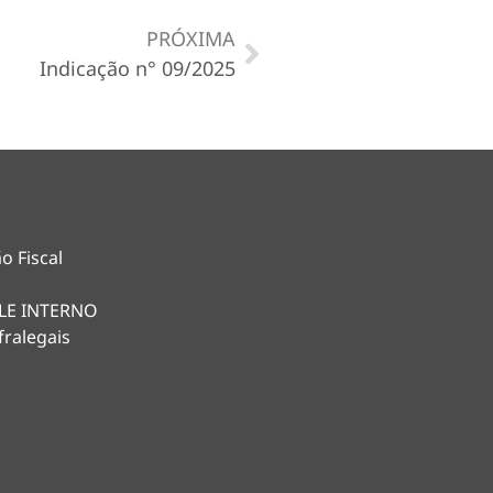
PRÓXIMA
Indicação n° 09/2025
o Fiscal
LE INTERNO
fralegais