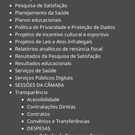
Pesquisa de Satisfação
Planejamento da Saúde
Planos educacionais
Política de Privacidade e Proteção de Dados
Projetos de incentivo cultural e esportivo
Projetos de Leis e Atos Infralegais
Relatórios analíticos de renúncia fiscal
Resultados da Pesquisa de Satisfação
Resultados educacionais
Serviços de Saúde
Serviços Públicos Digitais
SESSÕES DA CÂMARA
Transparência
Acessibilidade
Contratações Diretas
Contratos
Convênios e Transferências
DESPESAS