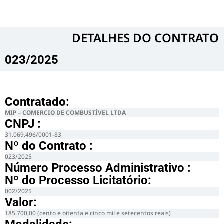
DETALHES DO CONTRATO​
023/2025
Contratado:
MIP – COMERCIO DE COMBUSTÍVEL LTDA
CNPJ :
31.069.496/0001-83
Nº do Contrato :
023/2025
Número Processo Administrativo :
Nº do Processo Licitatório:
002/2025
Valor:
185.700,00 (cento e oitenta e cinco mil e setecentos reais)