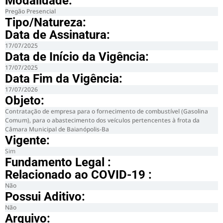
Modalidade:
Pregão Presencial
Tipo/Natureza:
Data de Assinatura:
17/07/2025
Data de Início da Vigência:
17/07/2025
Data Fim da Vigência:
17/07/2026
Objeto:
Contratação de empresa para o fornecimento de combustível (Gasolina
Comum), para o abastecimento dos veículos pertencentes à frota da
Câmara Municipal de Baianópolis-Ba
Vigente:
Sim
Fundamento Legal :​
Relacionado ao COVID-19 :​
Não
Possui Aditivo:​
Não
Arquivo: