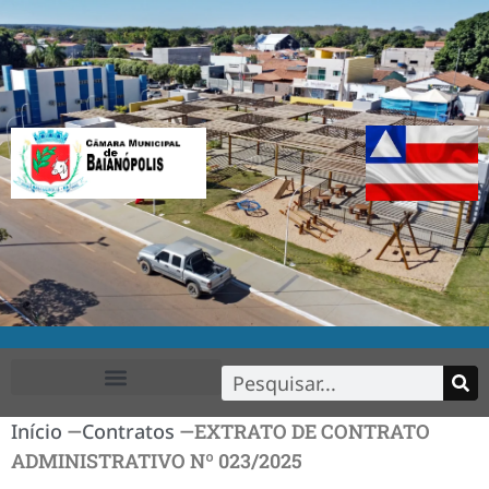
FALE CONOSCO
Início
—
Contratos
—
EXTRATO DE CONTRATO
ADMINISTRATIVO Nº 023/2025