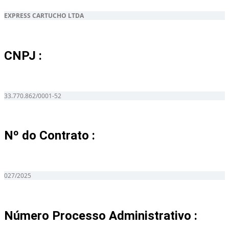
EXPRESS CARTUCHO LTDA
CNPJ :
33.770.862/0001-52
Nº do Contrato :
027/2025
Número Processo Administrativo :