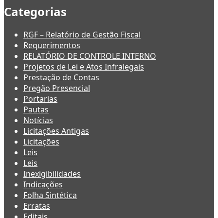
Categorias
RGF – Relatório de Gestão Fiscal
Requerimentos
RELATÓRIO DE CONTROLE INTERNO
Projetos de Lei e Atos Infralegais
Prestação de Contas
Pregão Presencial
Portarias
Pautas
Notícias
Licitações Antigas
Licitações
Leis
Leis
Inexigibilidades
Indicações
Folha Sintética
Erratas
Editais