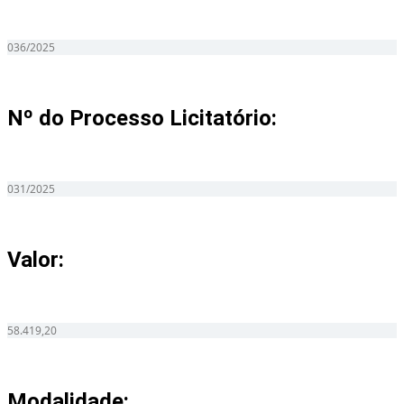
036/2025
Nº do Processo Licitatório:
031/2025
Valor:
58.419,20
Modalidade: