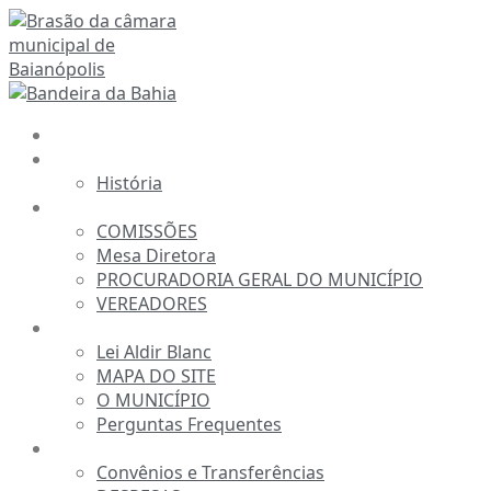
Ir
para
o
conteúdo
INÍCIO
A CÂMARA
História
ESTRUTURA
COMISSÕES
Mesa Diretora
PROCURADORIA GERAL DO MUNICÍPIO
VEREADORES
INFORMAÇÕES
Lei Aldir Blanc
MAPA DO SITE
O MUNICÍPIO
Perguntas Frequentes
TRANSPARÊNCIA
Convênios e Transferências