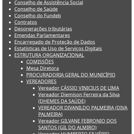
Conselho de Assistência Social
Conselho de Saúde
Conselho do Fundeb
Contratos
Desonerações tributárias
Emendas Parlamentares
Encarregado de Proteção de Dados
Estatísticas de Uso de Serviços Digitais
ESTRUTURA ORGANIZACIONAL
COMISSÕES
Mesa Diretora
PROCURADORIA GERAL DO MUNICÍPIO
VEREADORES
Vereador CÁSSIO VINICIUS DE LIMA
Vereador Diemison Ferreira da Silva
(DHEMES DA SAÚDE)
VEREADOR DIVANILDO PALMEIRA (DIVA
PALMEIRA)
Vereador GILVANE FEBRONIO DOS
SANTOS (GIL DO ALMIRO)
Vereador HUMBERTO SILVÉRIO