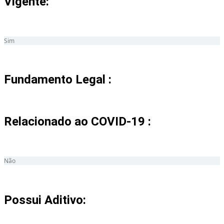
Vigente:
Sim
Fundamento Legal :​
Relacionado ao COVID-19 :​
Não
Possui Aditivo:​