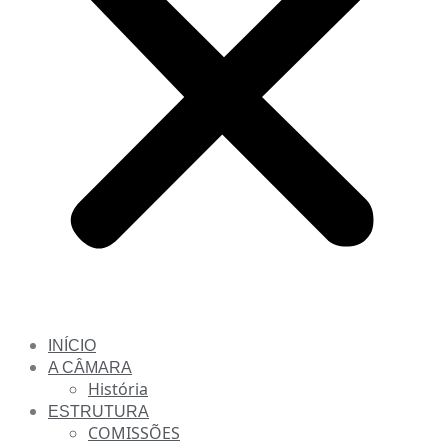
INÍCIO
A CÂMARA
História
ESTRUTURA
COMISSÕES