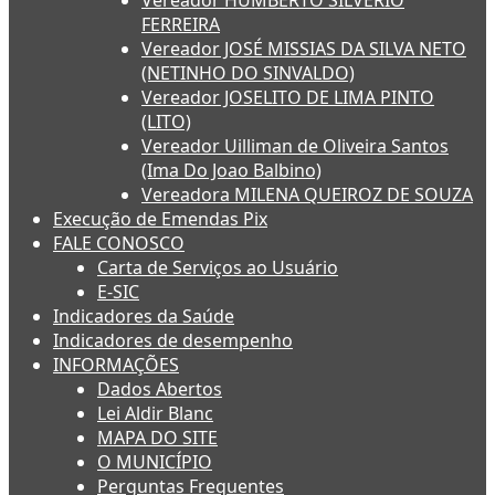
FERREIRA
Vereador JOSÉ MISSIAS DA SILVA NETO
(NETINHO DO SINVALDO)
Vereador JOSELITO DE LIMA PINTO
(LITO)
Vereador Uilliman de Oliveira Santos
(Ima Do Joao Balbino)
Vereadora MILENA QUEIROZ DE SOUZA
Execução de Emendas Pix
FALE CONOSCO
Carta de Serviços ao Usuário
E-SIC
Indicadores da Saúde
Indicadores de desempenho
INFORMAÇÕES
Dados Abertos
Lei Aldir Blanc
MAPA DO SITE
O MUNICÍPIO
Perguntas Frequentes