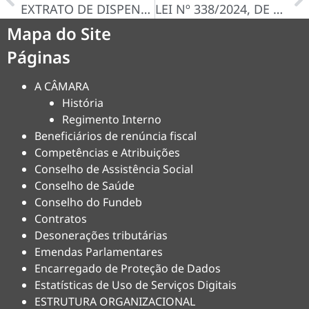
EXTRATO DE DISPENSA N° 065/2024
LEI Nº 338/2024, DE 23 DE DEZEMBRO DE 2024
Mapa do Site
Páginas
A CÂMARA
História
Regimento Interno
Beneficiários de renúncia fiscal
Competências e Atribuições
Conselho de Assistência Social
Conselho de Saúde
Conselho do Fundeb
Contratos
Desonerações tributárias
Emendas Parlamentares
Encarregado de Proteção de Dados
Estatísticas de Uso de Serviços Digitais
ESTRUTURA ORGANIZACIONAL