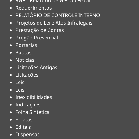
RGF – Relatório de Gestão Fiscal
Requerimentos
RELATÓRIO DE CONTROLE INTERNO
Projetos de Lei e Atos Infralegais
Prestação de Contas
Pregão Presencial
Portarias
Pautas
Notícias
Licitações Antigas
Licitações
Leis
Leis
Inexigibilidades
Indicações
Folha Sintética
Erratas
Editais
Dispensas