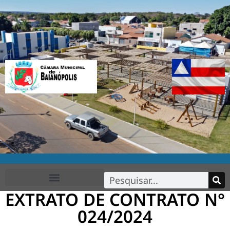
EXTRATO DE CONTRATO N°
FALE CONOSCO
024/2024