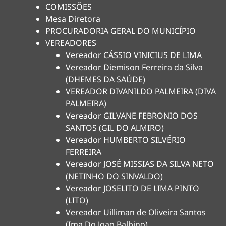
COMISSÕES
Mesa Diretora
PROCURADORIA GERAL DO MUNICÍPIO
VEREADORES
Vereador CÁSSIO VINICIUS DE LIMA
Vereador Diemison Ferreira da Silva
(DHEMES DA SAÚDE)
VEREADOR DIVANILDO PALMEIRA (DIVA
PALMEIRA)
Vereador GILVANE FEBRONIO DOS
SANTOS (GIL DO ALMIRO)
Vereador HUMBERTO SILVÉRIO
FERREIRA
Vereador JOSÉ MISSIAS DA SILVA NETO
(NETINHO DO SINVALDO)
Vereador JOSELITO DE LIMA PINTO
(LITO)
Vereador Uilliman de Oliveira Santos
(Ima Do Joao Balbino)