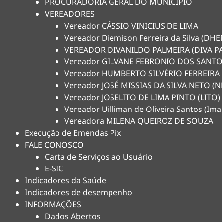
PROCURADORIA GERAL DO MUNICÍPIO
VEREADORES
Vereador CÁSSIO VINICIUS DE LIMA
Vereador Diemison Ferreira da Silva (D
VEREADOR DIVANILDO PALMEIRA (DIVA P
Vereador GILVANE FEBRONIO DOS SANTO
Vereador HUMBERTO SILVÉRIO FERREIRA
Vereador JOSÉ MISSIAS DA SILVA NETO 
Vereador JOSELITO DE LIMA PINTO (LITO)
Vereador Uilliman de Oliveira Santos (Ima
Vereadora MILENA QUEIROZ DE SOUZA
Execução de Emendas Pix
FALE CONOSCO
Carta de Serviços ao Usuário
E-SIC
Indicadores da Saúde
Indicadores de desempenho
INFORMAÇÕES
Dados Abertos