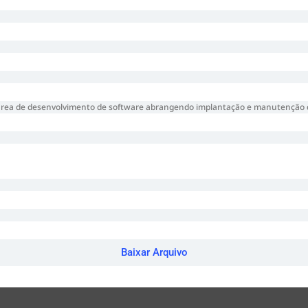
 na área de desenvolvimento de software abrangendo implantação e manutenç
Baixar Arquivo