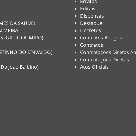
Erratas
Editais
Dispensas
HEMES DA SAÚDE)
Destaque
ALMEIRA)
Decretos
S (GIL DO ALMIRO)
Contratos Antigos
Contratos
(NETINHO DO SINVALDO)
Contratações Diretas An
Contratações Diretas
 Do Joao Balbino)
Atos Oficiais