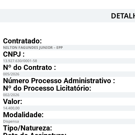
DETAL
Contratado:
NILTON FAGUNDES JUNIOR – EPP
CNPJ :
13.927.630/0001-58
Nº do Contrato :
005/2026
Número Processo Administrativo :
Nº do Processo Licitatório:
002/2026
Valor:
14.400,00
Modalidade:
Dispensa
Tipo/Natureza: