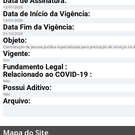
Data de Assinatura:
13/01/2026
Data de Início da Vigência:
13/01/2026
Data Fim da Vigência:
31/12/2026
Objeto:
Contratação de pessoa jurídica especializada para prestação de serviços
Vigente:
Sim
Fundamento Legal :​
Relacionado ao COVID-19 :​
Não
Possui Aditivo:​
Não
Arquivo:
Mapa do Site