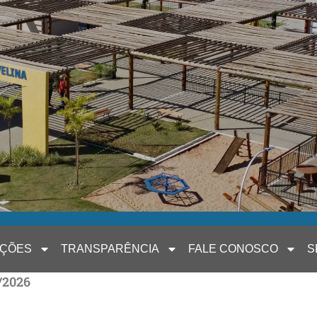
AÇÕES
TRANSPARÊNCIA
FALE CONOSCO
S
/2026