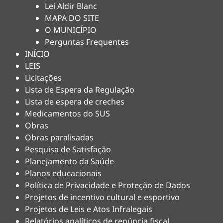
Lei Aldir Blanc
MAPA DO SITE
O MUNICÍPIO
Perguntas Frequentes
INÍCIO
LEIS
Licitações
Lista de Espera da Regulação
Lista de espera de creches
Medicamentos do SUS
Obras
Obras paralisadas
Pesquisa de Satisfação
Planejamento da Saúde
Planos educacionais
Política de Privacidade e Proteção de Dados
Projetos de incentivo cultural e esportivo
Projetos de Leis e Atos Infralegais
Relatórios analíticos de renúncia fiscal