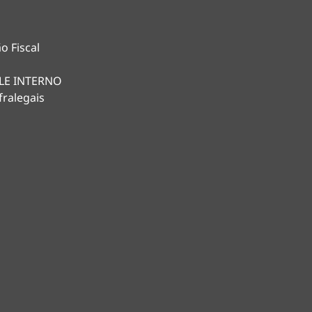
o Fiscal
LE INTERNO
fralegais