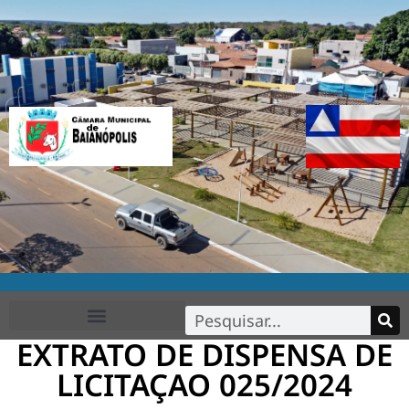
EXTRATO DE DISPENSA DE
FALE CONOSCO
LICITAÇAO 025/2024