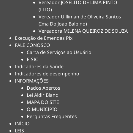
Vereador JOSELITO DE LIMA PINTO
(LITO)
Vereador Uilliman de Oliveira Santos
(Ima Do Joao Balbino)
Vereadora MILENA QUEIROZ DE SOUZA
Execução de Emendas Pix
FALE CONOSCO
Carta de Serviços ao Usuário
E-SIC
Indicadores da Saúde
Indicadores de desempenho
INFORMAÇÕES
Dados Abertos
Lei Aldir Blanc
MAPA DO SITE
O MUNICÍPIO
Perguntas Frequentes
INÍCIO
LEIS