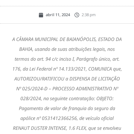
abril 11, 2024
2:38 pm
A CÂMARA MUNICIPAL DE BAIANÓPOLIS, ESTADO DA
BAHIA, usando de suas atribuições legais, nos
termos do art. 94 c/c inciso I, Parágrafo único, art.
176, da Lei Federal nº 14.133/2021, COMUNICA que,
AUTORIZOU/RATIFICOU a DISPENSA DE LICITAÇÃO
Nº 025/2024-D – PROCESSO ADMINISTRATIVO Nº
028/2024, na seguinte contratação: OBJETO:
Pagamento de valor de franquia do seguro da
apólice nº 0531412366256, de veículo oficial
RENAUT DUSTER INTENSE, 1.6 FLEX, que se envolveu