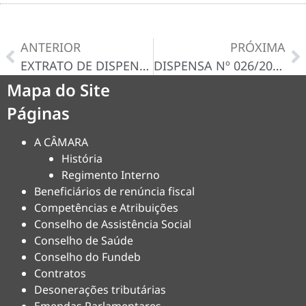
ANTERIOR
PRÓXIMA
EXTRATO DE DISPENSA DE LICITAÇAO 024/2024
DISPENSA Nº 026/2024-D – CERTIDÃO/DECISÃO
Mapa do Site
Páginas
A CÂMARA
História
Regimento Interno
Beneficiários de renúncia fiscal
Competências e Atribuições
Conselho de Assistência Social
Conselho de Saúde
Conselho do Fundeb
Contratos
Desonerações tributárias