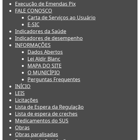
Execução de Emendas Pix
FALE CONOSCO
Carta de Serviços ao Usuário
E-SIC
Indicadores da Saúde
Indicadores de desempenho
INFORMAÇÕES
Dados Abertos
Lei Aldir Blanc
MAPA DO SITE
O MUNICÍPIO
Perguntas Frequentes
INÍCIO
LEIS
Licitações
Lista de Espera da Regulação
Lista de espera de creches
Medicamentos do SUS
Obras
Obras paralisadas