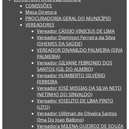
COMISSÕES
Mesa Diretora
PROCURADORIA GERAL DO MUNICÍPIO
VEREADORES
Vereador CÁSSIO VINICIUS DE LIMA
Vereador Diemison Ferreira da Silva
(DHEMES DA SAÚDE)
VEREADOR DIVANILDO PALMEIRA (DIVA
PALMEIRA)
Vereador GILVANE FEBRONIO DOS
SANTOS (GIL DO ALMIRO)
Vereador HUMBERTO SILVÉRIO
FERREIRA
Vereador JOSÉ MISSIAS DA SILVA NETO
(NETINHO DO SINVALDO)
Vereador JOSELITO DE LIMA PINTO
(LITO)
Vereador Uilliman de Oliveira Santos
(Ima Do Joao Balbino)
Vereadora MILENA QUEIROZ DE SOUZA