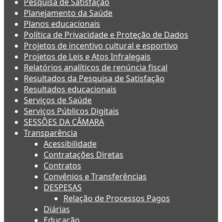
Pesquisa de Satisfação
Planejamento da Saúde
Planos educacionais
Política de Privacidade e Proteção de Dados
Projetos de incentivo cultural e esportivo
Projetos de Leis e Atos Infralegais
Relatórios analíticos de renúncia fiscal
Resultados da Pesquisa de Satisfação
Resultados educacionais
Serviços de Saúde
Serviços Públicos Digitais
SESSÕES DA CÂMARA
Transparência
Acessibilidade
Contratações Diretas
Contratos
Convênios e Transferências
DESPESAS
Relação de Processos Pagos
Diárias
Educação