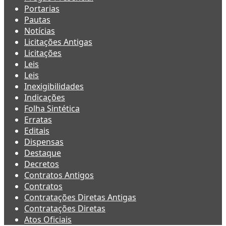
Portarias
Pautas
Notícias
Licitações Antigas
Licitações
Leis
Leis
Inexigibilidades
Indicações
Folha Sintética
Erratas
Editais
Dispensas
Destaque
Decretos
Contratos Antigos
Contratos
Contratações Diretas Antigas
Contratações Diretas
Atos Oficiais