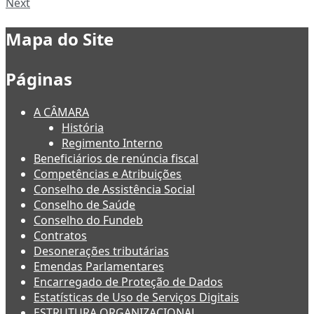
Next
Mapa do Site
Páginas
A CÂMARA
História
Regimento Interno
Beneficiários de renúncia fiscal
Competências e Atribuições
Conselho de Assistência Social
Conselho de Saúde
Conselho do Fundeb
Contratos
Desonerações tributárias
Emendas Parlamentares
Encarregado de Proteção de Dados
Estatísticas de Uso de Serviços Digitais
ESTRUTURA ORGANIZACIONAL