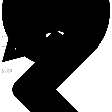
FACEBOOK
TWITTER
TELEGRAM
WHATSAPP