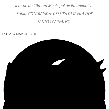
interno da Câmara Municipal de Baianópolis –
Bahia. CONTRATADA: GESSIKA DI TAVILA DOS
SANTOS CARVALHO
.
EXTRATO-DISP-31
Baixar