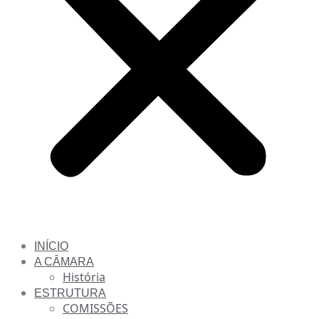
INÍCIO
A CÂMARA
História
ESTRUTURA
COMISSÕES