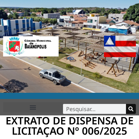
EXTRATO DE DISPENSA DE
FALE CONOSCO
LICITAÇAO Nº 006/2025