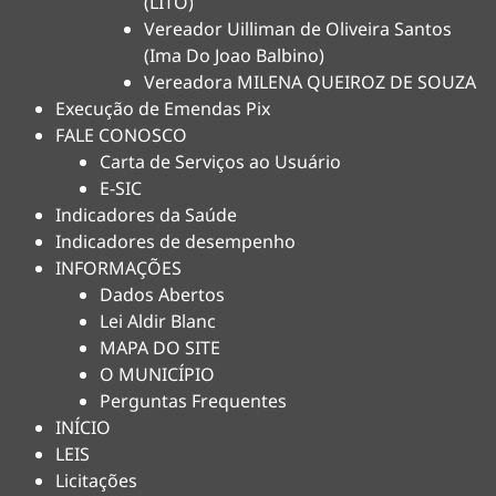
(LITO)
Vereador Uilliman de Oliveira Santos
(Ima Do Joao Balbino)
Vereadora MILENA QUEIROZ DE SOUZA
Execução de Emendas Pix
FALE CONOSCO
Carta de Serviços ao Usuário
E-SIC
Indicadores da Saúde
Indicadores de desempenho
INFORMAÇÕES
Dados Abertos
Lei Aldir Blanc
MAPA DO SITE
O MUNICÍPIO
Perguntas Frequentes
INÍCIO
LEIS
Licitações