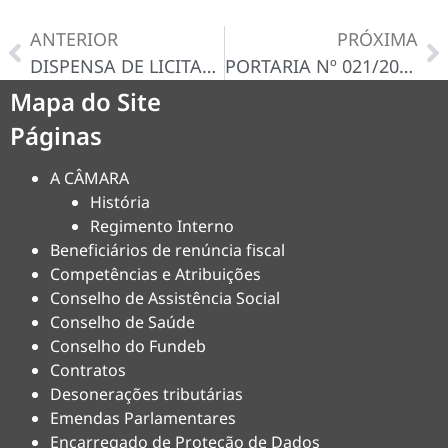
ANTERIOR
PRÓXIMA
DISPENSA DE LICITAÇÃO Nº 07/2025-D – CERTIDÃO/DECISÃO
PORTARIA Nº 021/2025, 26 DE FEVEREIRO DE 2025
Mapa do Site
Páginas
A CÂMARA
História
Regimento Interno
Beneficiários de renúncia fiscal
Competências e Atribuições
Conselho de Assistência Social
Conselho de Saúde
Conselho do Fundeb
Contratos
Desonerações tributárias
Emendas Parlamentares
Encarregado de Proteção de Dados