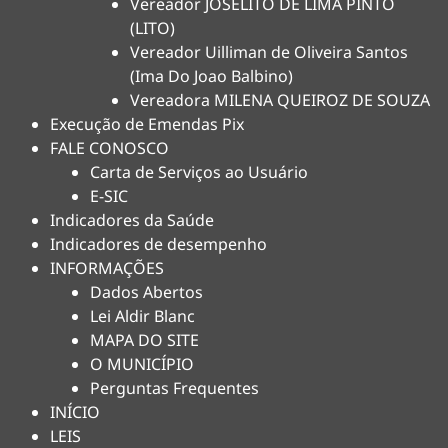
Vereador JOSELITO DE LIMA PINTO
(LITO)
Vereador Uilliman de Oliveira Santos
(Ima Do Joao Balbino)
Vereadora MILENA QUEIROZ DE SOUZA
Execução de Emendas Pix
FALE CONOSCO
Carta de Serviços ao Usuário
E-SIC
Indicadores da Saúde
Indicadores de desempenho
INFORMAÇÕES
Dados Abertos
Lei Aldir Blanc
MAPA DO SITE
O MUNICÍPIO
Perguntas Frequentes
INÍCIO
LEIS