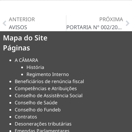
ANTERIOR
PRÓXIMA
AVISOS
PORTARIA Nº 002/2024
Mapa do Site
Páginas
A CÂMARA
História
Regimento Interno
Beneficiários de renúncia fiscal
Competências e Atribuições
Conselho de Assistência Social
Conselho de Saúde
Conselho do Fundeb
Contratos
Desonerações tributárias
Emendas Parlamentares