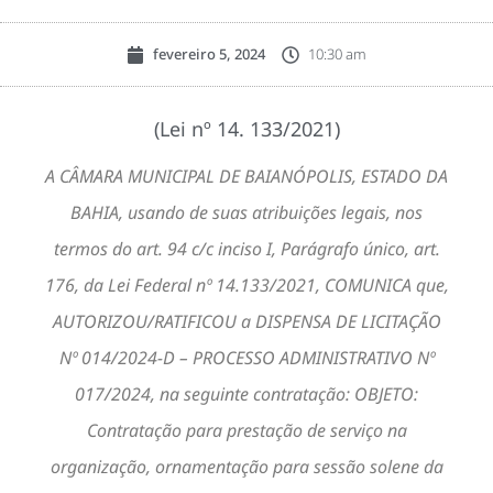
fevereiro 5, 2024
10:30 am
(Lei nº 14. 133/2021)
A CÂMARA MUNICIPAL DE BAIANÓPOLIS, ESTADO DA
BAHIA, usando de suas atribuições legais, nos
termos do art. 94 c/c inciso I, Parágrafo único, art.
176, da Lei Federal nº 14.133/2021, COMUNICA que,
AUTORIZOU/RATIFICOU a DISPENSA DE LICITAÇÃO
Nº 014/2024-D – PROCESSO ADMINISTRATIVO Nº
017/2024, na seguinte contratação: OBJETO:
Contratação para prestação de serviço na
organização, ornamentação para sessão solene da