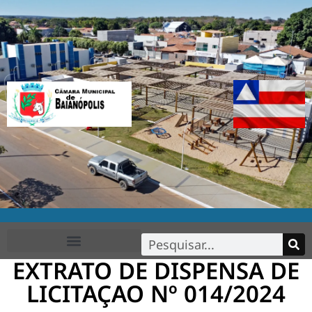
EXTRATO DE DISPENSA DE
FALE CONOSCO
LICITAÇAO Nº 014/2024