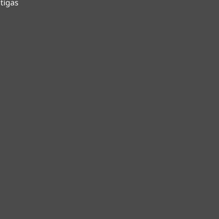
tigas