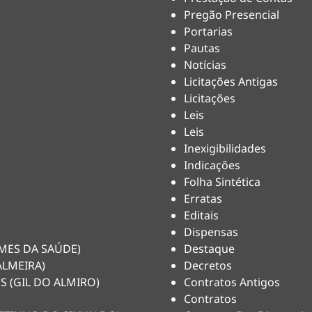
Pregão Presencial
Portarias
Pautas
Notícias
Licitações Antigas
Licitações
Leis
Leis
Inexigibilidades
Indicações
Folha Sintética
Erratas
Editais
Dispensas
HEMES DA SAÚDE)
Destaque
ALMEIRA)
Decretos
S (GIL DO ALMIRO)
Contratos Antigos
Contratos