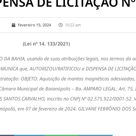
ENSA DE LICITAÇAO Nº
fevereiro 15, 2024
10:22 am
(Lei nº 14. 133/2021)
BAHIA, usando de suas atribuições legais, nos termos do art. 
1, COMUNICA que, AUTORIZOU/RATIFICOU a DISPENSA DE LICITAÇ
ratação: OBJETO: Aquisição de mantas magnéticas adesivadas, 
a Câmara Municipal de Baianópolis – Ba. AMPARO LEGAL: Art. 75, In
SANTOS CARVALHO, inscrito no CNPJ Nº 02.575.922/0001-52. 
Baianópolis, em 07 de fevereiro de 2024. GILVANE FEBRÔNIO DOS S