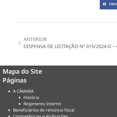
FAC
ANTERIOR
Mapa do Site
Páginas
A CÂMARA
História
Regimento Interno
Beneficiários de renúncia fiscal
Competências e Atribuições