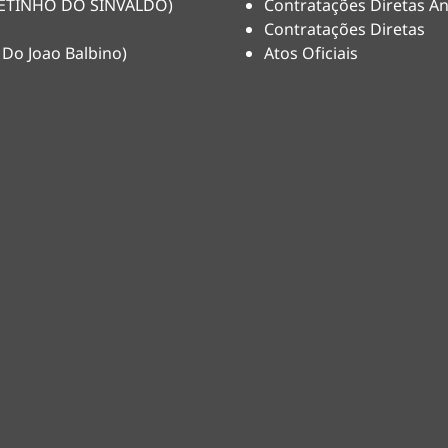
(NETINHO DO SINVALDO)
Contratações Diretas An
Contratações Diretas
 Do Joao Balbino)
Atos Oficiais