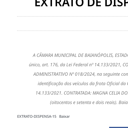
EXTRATO DE DISP
A CÂMARA MUNICIPAL DE BAIANÓPOLIS, ESTADO DA 
único, art. 176, da Lei Federal nº 14.133/202
ADMINISTRATIVO Nº 018/2024, na seguinte cont
identificação dos veículos da frota Oficial d
14.133/2021. CONTRATADA: MAGNA CELIA DOS 
(oitocentos e setenta e dois reais). 
EXTRATO-DISPENSA-15
Baixar