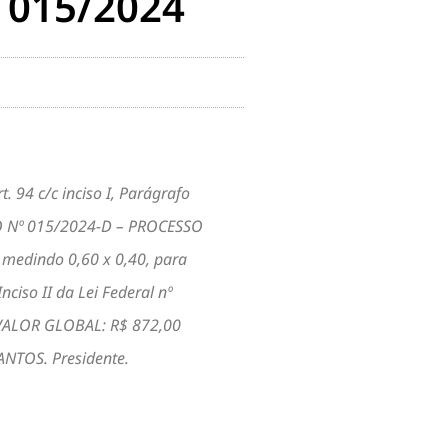
 015/2024
94 c/c inciso I, Parágrafo
ÃO Nº 015/2024-D – PROCESSO
medindo 0,60 x 0,40, para
ciso II da Lei Federal nº
VALOR GLOBAL: R$ 872,00
ANTOS. Presidente.