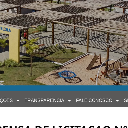
AÇÕES
TRANSPARÊNCIA
FALE CONOSCO
S