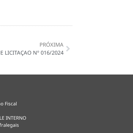
PRÓXIMA
E LICITAÇAO Nº 016/2024
o Fiscal
LE INTERNO
fralegais