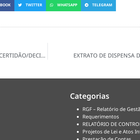
EBOOK
TWITTER
WHATSAPP
TELEGRAM
DISPENSA DE LICITAÇÃO Nº 015/2024-D – CERTIDÃO/DECISÃO
EXTRATO DE DISPENSA D
Categorias
RGF – Relatório de Gestã
Requerimentos
RELATÓRIO DE CONTRO
Projetos de Lei e Atos In
Prestação de Contas