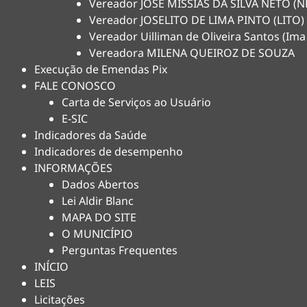
Vereador JOSÉ MISSIAS DA SILVA NETO 
Vereador JOSELITO DE LIMA PINTO (LITO)
Vereador Uilliman de Oliveira Santos (Ima
Vereadora MILENA QUEIROZ DE SOUZA
Execução de Emendas Pix
FALE CONOSCO
Carta de Serviços ao Usuário
E-SIC
Indicadores da Saúde
Indicadores de desempenho
INFORMAÇÕES
Dados Abertos
Lei Aldir Blanc
MAPA DO SITE
O MUNICÍPIO
Perguntas Frequentes
INÍCIO
LEIS
Licitações