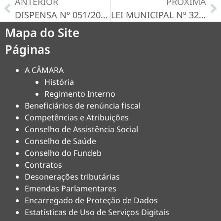
ANTERIOR
PRÓXIMA
DISPENSA Nº 051/2024-D – CERTIDÃO/DECISÃO
LEI MUNICIPAL Nº 329/2024, DE 04 DE OUTUBRO DE 2024
Mapa do Site
Páginas
A CÂMARA
História
Regimento Interno
Beneficiários de renúncia fiscal
Competências e Atribuições
Conselho de Assistência Social
Conselho de Saúde
Conselho do Fundeb
Contratos
Desonerações tributárias
Emendas Parlamentares
Encarregado de Proteção de Dados
Estatísticas de Uso de Serviços Digitais