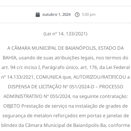
outubro 1, 2024
5:00 pm
(Lei nº 14. 133/2021)
A CÂMARA MUNICIPAL DE BAIANÓPOLIS, ESTADO DA
BAHIA, usando de suas atribuições legais, nos termos do
art. 94 c/c inciso I, Parágrafo único, art. 176, da Lei Federal
nº 14.133/2021, COMUNICA que, AUTORIZOU/RATIFICOU a
DISPENSA DE LICITAÇÃO Nº 051/2024-D – PROCESSO
ADMINISTRATIVO Nº 055/2024, na seguinte contratação:
OBJETO Prestação de serviço na instalação de grades de
segurança de metalon reforçados em portas e janelas de
blindex da Câmara Municipal de Baianópolis-Ba, conforme