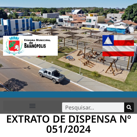
EXTRATO DE DISPENSA Nº
FALE CONOSCO
051/2024