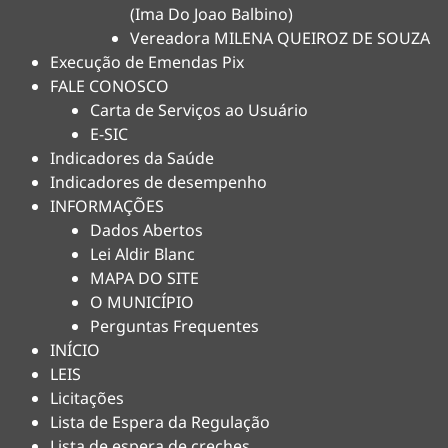
(Ima Do Joao Balbino)
Vereadora MILENA QUEIROZ DE SOUZA
Execução de Emendas Pix
FALE CONOSCO
Carta de Serviços ao Usuário
E-SIC
Indicadores da Saúde
Indicadores de desempenho
INFORMAÇÕES
Dados Abertos
Lei Aldir Blanc
MAPA DO SITE
O MUNICÍPIO
Perguntas Frequentes
INÍCIO
LEIS
Licitações
Lista de Espera da Regulação
Lista de espera de creches