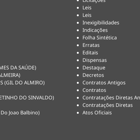
Licitações
Leis
Leis
Inexigibilidades
Indicações
Folha Sintética
Erratas
Editais
Dispensas
HEMES DA SAÚDE)
Destaque
ALMEIRA)
Decretos
S (GIL DO ALMIRO)
Contratos Antigos
Contratos
(NETINHO DO SINVALDO)
Contratações Diretas An
Contratações Diretas
 Do Joao Balbino)
Atos Oficiais