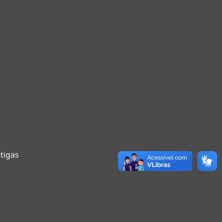
tigas