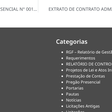
EXTRATO DE ADJUDICAÇÃO – PREGÃO PRESENCIAL Nº 001/2025
EXTRATO DE CONTRATO ADMI
Categorias
RGF – Relatório de Gestã
Requerimentos
RELATÓRIO DE CONTRO
Projetos de Lei e Atos In
Prestação de Contas
Pregão Presencial
Portarias
Pautas
Notícias
Licitações Antigas