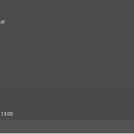
tal
 13:00