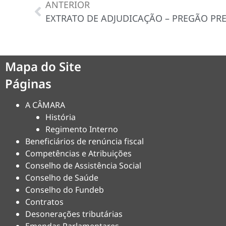
ANTERIOR
Mapa do Site
Páginas
A CÂMARA
História
Regimento Interno
Beneficiários de renúncia fiscal
Competências e Atribuições
Conselho de Assistência Social
Conselho de Saúde
Conselho do Fundeb
Contratos
Desonerações tributárias