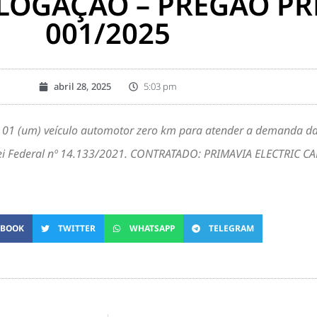
OGAÇÃO – PREGÃO PR
001/2025
abril 28, 2025
5:03 pm
de 01 (um) veículo automotor zero km para atender a demanda d
ei Federal nº 14.133/2021. CONTRATADO: PRIMAVIA ELECTRIC CA
EBOOK
TWITTER
WHATSAPP
TELEGRAM