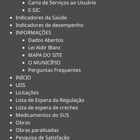
Carta de Serviços ao Usuário
E-SIC
Indicadores da Saúde
Indicadores de desempenho
INFORMAÇÕES
Dados Abertos
Lei Aldir Blanc
MAPA DO SITE
O MUNICÍPIO
Perguntas Frequentes
INÍCIO
LEIS
Licitações
Lista de Espera da Regulação
Lista de espera de creches
Medicamentos do SUS
Obras
Obras paralisadas
Pesquisa de Satisfação