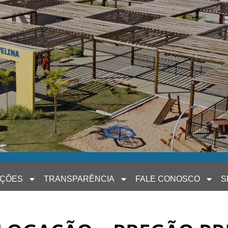
AÇÕES
TRANSPARÊNCIA
FALE CONOSCO
S