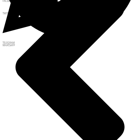
FACEBOOK
TWITTER
TELEGRAM
WHATSAPP