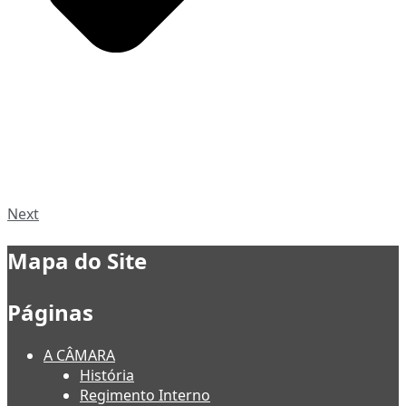
Next
Mapa do Site
Páginas
A CÂMARA
História
Regimento Interno