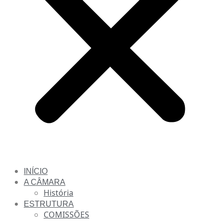
INÍCIO
A CÂMARA
História
ESTRUTURA
COMISSÕES