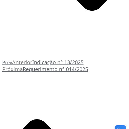
Anterior
Indicação n° 13/2025
Prev
Próxima
Requerimento n° 014/2025