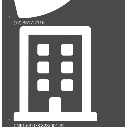
(77) 3617-2116
CNPJ: 63.078.828/001-82