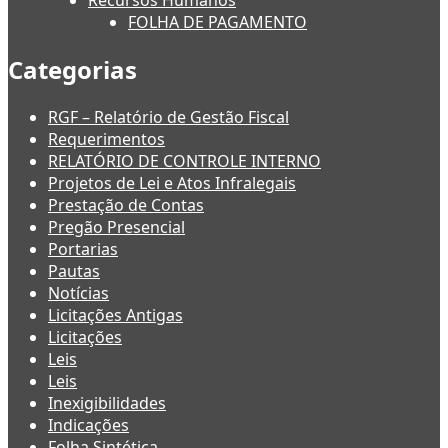
Recursos Humanos
FOLHA DE PAGAMENTO
Categorias
RGF – Relatório de Gestão Fiscal
Requerimentos
RELATÓRIO DE CONTROLE INTERNO
Projetos de Lei e Atos Infralegais
Prestação de Contas
Pregão Presencial
Portarias
Pautas
Notícias
Licitações Antigas
Licitações
Leis
Leis
Inexigibilidades
Indicações
Folha Sintética