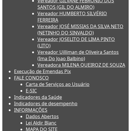
Vereador GILVANE FEBRONIO DOS
SANTOS (GIL DO ALMIRO)
Vereador HUMBERTO SILVÉRIO
FERREIRA
Vereador JOSÉ MISSIAS DA SILVA NETO
(NETINHO DO SINVALDO)
Vereador JOSELITO DE LIMA PINTO
(LITO)
Vereador Uilliman de Oliveira Santos
(Ima Do Joao Balbino)
Vereadora MILENA QUEIROZ DE SOUZA
Execução de Emendas Pix
FALE CONOSCO
Carta de Serviços ao Usuário
E-SIC
Indicadores da Saúde
Indicadores de desempenho
INFORMAÇÕES
Dados Abertos
Lei Aldir Blanc
MAPA DO SITE