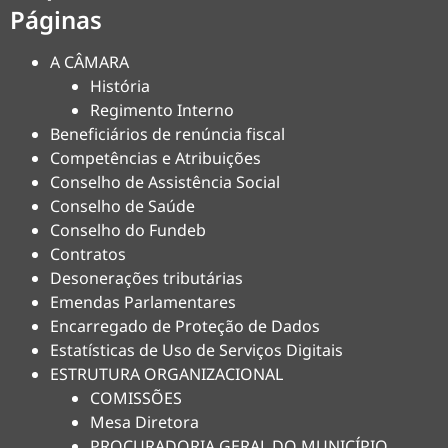
Páginas
A CÂMARA
História
Regimento Interno
Beneficiários de renúncia fiscal
Competências e Atribuições
Conselho de Assistência Social
Conselho de Saúde
Conselho do Fundeb
Contratos
Desonerações tributárias
Emendas Parlamentares
Encarregado de Proteção de Dados
Estatísticas de Uso de Serviços Digitais
ESTRUTURA ORGANIZACIONAL
COMISSÕES
Mesa Diretora
PROCURADORIA GERAL DO MUNICÍPIO