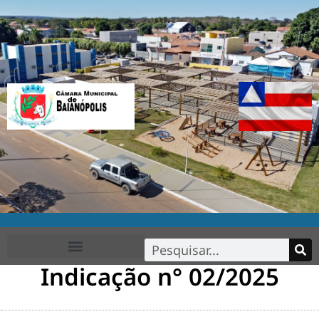
Indicação n° 02/2025
FALE CONOSCO