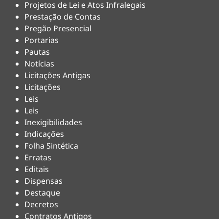
Projetos de Lei e Atos Infralegais
Prestação de Contas
Pregão Presencial
Portarias
Pautas
Notícias
Licitações Antigas
Licitações
Leis
Leis
Inexigibilidades
Indicações
Folha Sintética
Erratas
Editais
Dispensas
Destaque
Decretos
Contratos Antigos