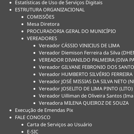
Estatísticas de Uso de Serviços Digitais
ESTRUTURA ORGANIZACIONAL
COMISSÕES
Mesa Diretora
PROCURADORIA GERAL DO MUNICÍPIO
VEREADORES
Vereador CÁSSIO VINICIUS DE LIMA
Vereador Diemison Ferreira da Silva (D
VEREADOR DIVANILDO PALMEIRA (DIVA P
Vereador GILVANE FEBRONIO DOS SANTO
Vereador HUMBERTO SILVÉRIO FERREIRA
Vereador JOSÉ MISSIAS DA SILVA NETO 
Vereador JOSELITO DE LIMA PINTO (LITO)
Vereador Uilliman de Oliveira Santos (Ima
Vereadora MILENA QUEIROZ DE SOUZA
Execução de Emendas Pix
FALE CONOSCO
Carta de Serviços ao Usuário
E-SIC