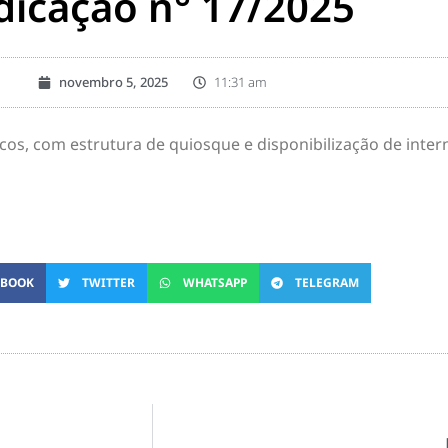
dicação n° 17/2025
novembro 5, 2025
11:31 am
s, com estrutura de quiosque e disponibilização de interne
EBOOK
TWITTER
WHATSAPP
TELEGRAM