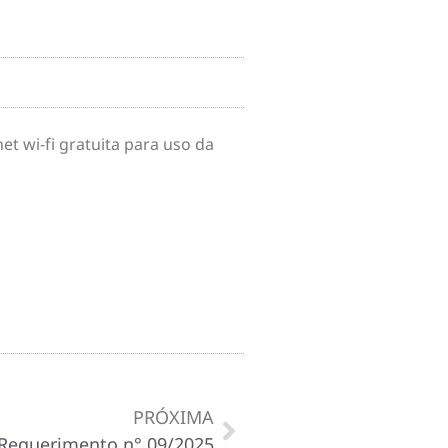
t wi-fi gratuita para uso da
PRÓXIMA
Requerimento n° 09/2025