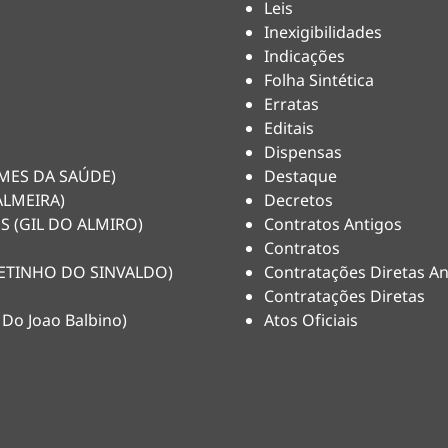
Leis
Inexigibilidades
Indicações
Folha Sintética
Erratas
Editais
Dispensas
HEMES DA SAÚDE)
Destaque
ALMEIRA)
Decretos
S (GIL DO ALMIRO)
Contratos Antigos
Contratos
(NETINHO DO SINVALDO)
Contratações Diretas An
Contratações Diretas
 Do Joao Balbino)
Atos Oficiais