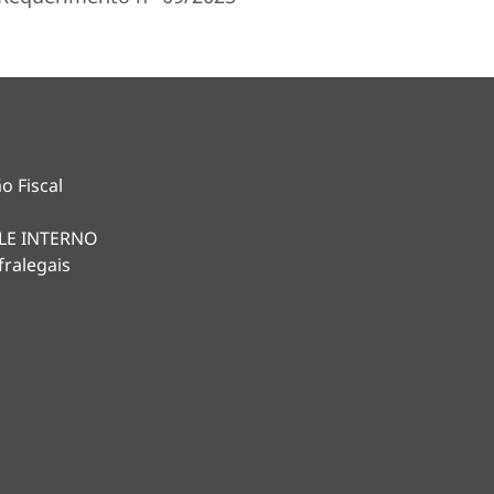
o Fiscal
LE INTERNO
fralegais