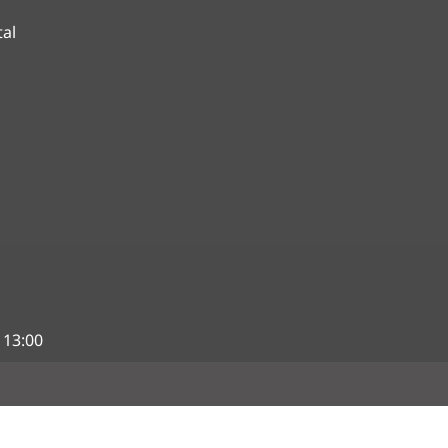
tal
 13:00