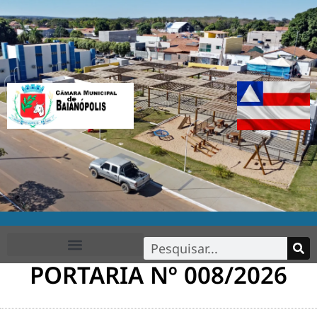
PORTARIA Nº 008/2026
FALE CONOSCO