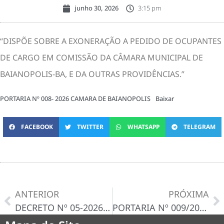
junho 30, 2026
3:15 pm
“DISPÕE SOBRE A EXONERAÇÃO A PEDIDO DE OCUPANTES
DE CARGO EM COMISSÃO DA CÂMARA MUNICIPAL DE
BAIANOPOLIS-BA, E DA OUTRAS PROVIDÊNCIAS.”
PORTARIA Nº 008- 2026 CAMARA DE BAIANOPOLIS
Baixar
FACEBOOK
TWITTER
WHATSAPP
TELEGRAM
ANTERIOR
PRÓXIMA
DECRETO Nº 05-2026, DE 19 DE JUNHO DE 2026
PORTARIA Nº 009/2026