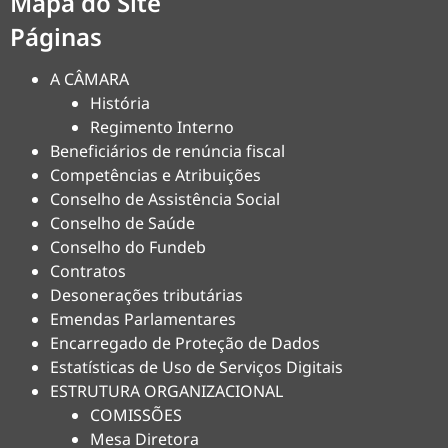
Mapa do Site
Páginas
A CÂMARA
História
Regimento Interno
Beneficiários de renúncia fiscal
Competências e Atribuições
Conselho de Assistência Social
Conselho de Saúde
Conselho do Fundeb
Contratos
Desonerações tributárias
Emendas Parlamentares
Encarregado de Proteção de Dados
Estatísticas de Uso de Serviços Digitais
ESTRUTURA ORGANIZACIONAL
COMISSÕES
Mesa Diretora