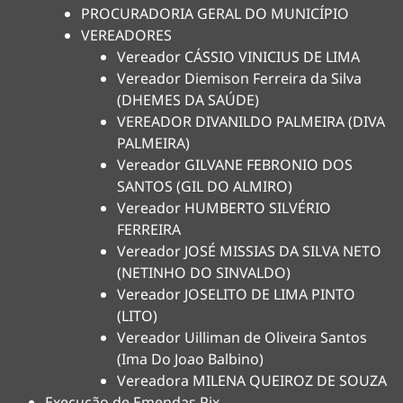
PROCURADORIA GERAL DO MUNICÍPIO
VEREADORES
Vereador CÁSSIO VINICIUS DE LIMA
Vereador Diemison Ferreira da Silva
(DHEMES DA SAÚDE)
VEREADOR DIVANILDO PALMEIRA (DIVA
PALMEIRA)
Vereador GILVANE FEBRONIO DOS
SANTOS (GIL DO ALMIRO)
Vereador HUMBERTO SILVÉRIO
FERREIRA
Vereador JOSÉ MISSIAS DA SILVA NETO
(NETINHO DO SINVALDO)
Vereador JOSELITO DE LIMA PINTO
(LITO)
Vereador Uilliman de Oliveira Santos
(Ima Do Joao Balbino)
Vereadora MILENA QUEIROZ DE SOUZA
Execução de Emendas Pix