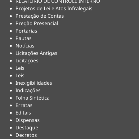
RELATÓRIO DE CONTROLE INTERNO
Projetos de Lei e Atos Infralegais
Prestação de Contas
Pregão Presencial
Portarias
Pautas
Notícias
Licitações Antigas
Licitações
Leis
Leis
Inexigibilidades
Indicações
Folha Sintética
Erratas
Editais
Dispensas
Destaque
Decretos