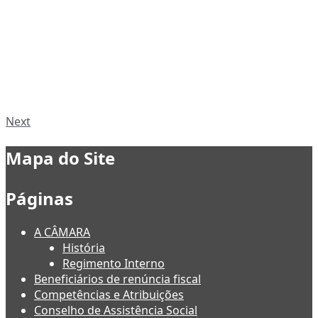
Next
Mapa do Site
Páginas
A CÂMARA
História
Regimento Interno
Beneficiários de renúncia fiscal
Competências e Atribuições
Conselho de Assistência Social