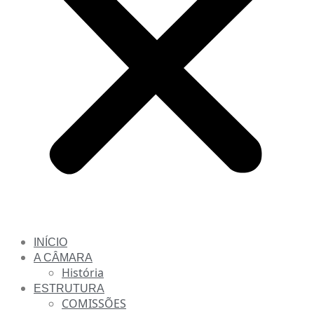
INÍCIO
A CÂMARA
História
ESTRUTURA
COMISSÕES