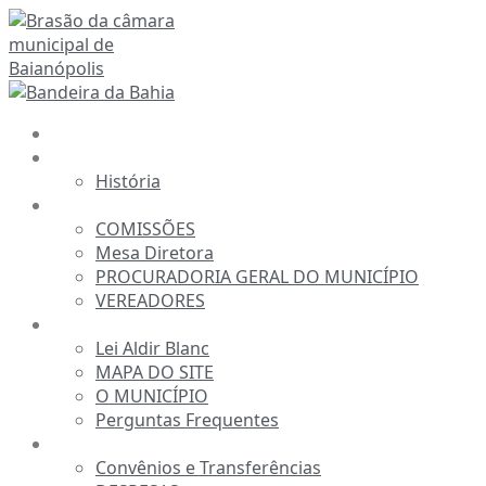
Ir
para
o
conteúdo
INÍCIO
A CÂMARA
História
ESTRUTURA
COMISSÕES
Mesa Diretora
PROCURADORIA GERAL DO MUNICÍPIO
VEREADORES
INFORMAÇÕES
Lei Aldir Blanc
MAPA DO SITE
O MUNICÍPIO
Perguntas Frequentes
TRANSPARÊNCIA
Convênios e Transferências