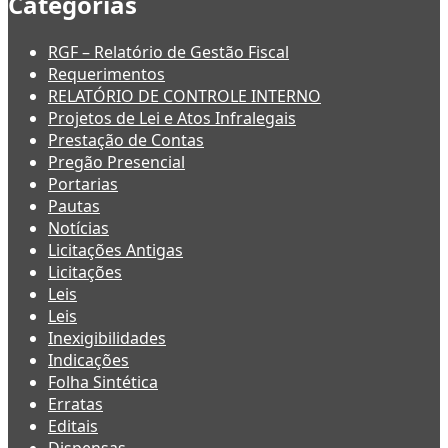
Categorias
RGF – Relatório de Gestão Fiscal
Requerimentos
RELATÓRIO DE CONTROLE INTERNO
Projetos de Lei e Atos Infralegais
Prestação de Contas
Pregão Presencial
Portarias
Pautas
Notícias
Licitações Antigas
Licitações
Leis
Leis
Inexigibilidades
Indicações
Folha Sintética
Erratas
Editais