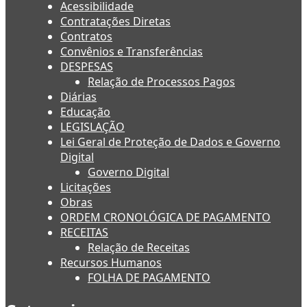
Acessibilidade
Contratações Diretas
Contratos
Convênios e Transferências
DESPESAS
Relação de Processos Pagos
Diárias
Educação
LEGISLAÇÃO
Lei Geral de Proteção de Dados e Governo
Digital
Governo Digital
Licitações
Obras
ORDEM CRONOLÓGICA DE PAGAMENTO
RECEITAS
Relação de Receitas
Recursos Humanos
FOLHA DE PAGAMENTO