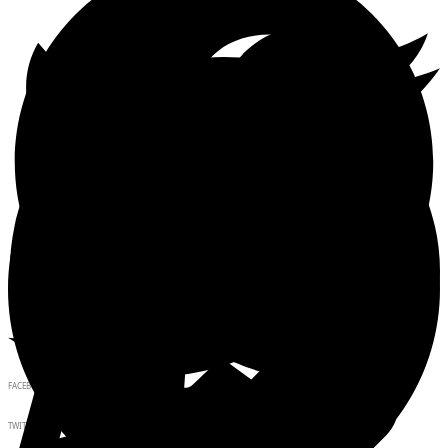
FACEBOOK
TWITTER