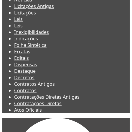
Licitações Antigas
Licitações
Leis
Leis
Inexigibilidades
Indicações
Folha Sintética
Erratas
Editais
Dispensas
Destaque
Decretos
Contratos Antigos
Contratos
Contratações Diretas Antigas
Contratações Diretas
Atos Oficiais