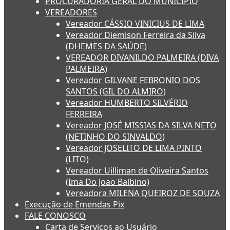
PROCURADORIA GERAL DO MUNICÍPIO
VEREADORES
Vereador CÁSSIO VINICIUS DE LIMA
Vereador Diemison Ferreira da Silva
(DHEMES DA SAÚDE)
VEREADOR DIVANILDO PALMEIRA (DIVA
PALMEIRA)
Vereador GILVANE FEBRONIO DOS
SANTOS (GIL DO ALMIRO)
Vereador HUMBERTO SILVÉRIO
FERREIRA
Vereador JOSÉ MISSIAS DA SILVA NETO
(NETINHO DO SINVALDO)
Vereador JOSELITO DE LIMA PINTO
(LITO)
Vereador Uilliman de Oliveira Santos
(Ima Do Joao Balbino)
Vereadora MILENA QUEIROZ DE SOUZA
Execução de Emendas Pix
FALE CONOSCO
Carta de Serviços ao Usuário