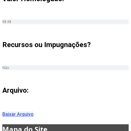
R$ R$
Recursos ou Impugnações? ​
Não
Arquivo:
Baixar Arquivo
Mapa do Site