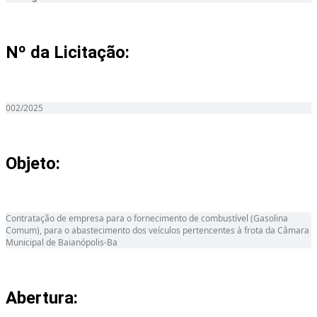
Nº da Licitação: ​​
002/2025
Objeto:
Contratação de empresa para o fornecimento de combustível (Gasolina
Comum), para o abastecimento dos veículos pertencentes à frota da Câmara
Municipal de Baianópolis-Ba
Abertura: