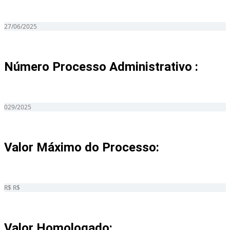
27/06/2025
Número Processo Administrativo :
029/2025
Valor Máximo do Processo: ​
R$ R$
Valor Homologado: ​