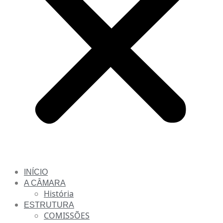
INÍCIO
A CÂMARA
História
ESTRUTURA
COMISSÕES