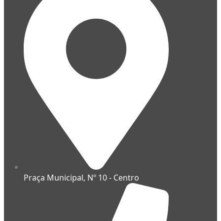
Praça Municipal, Nº 10 - Centro