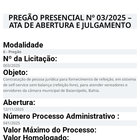
PREGÃO PRESENCIAL Nº 03/2025 –
ATA DE ABERTURA E JULGAMENTO
Modalidade
6 - Pregão
Nº da Licitação: ​​
003/2025
Objeto:
Contratação de pessoa jurídica para fornecimento de refeição, em sistema
de self-service sem balança (refeição livre), para atender vereadores e
servidores da câmara municipal de Baianópolis, Bahia.
Abertura:
12/11/2025
Número Processo Administrativo :
041/2025
Valor Máximo do Processo: ​
Valor Homologado: ​