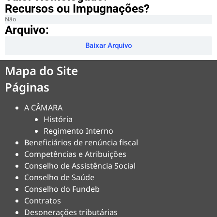
Recursos ou Impugnações? ​
Não
Arquivo:
Baixar Arquivo
Mapa do Site
Páginas
A CÂMARA
História
Regimento Interno
Beneficiários de renúncia fiscal
Competências e Atribuições
Conselho de Assistência Social
Conselho de Saúde
Conselho do Fundeb
Contratos
Desonerações tributárias