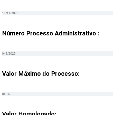
12/11/2025
Número Processo Administrativo :
041/2025
Valor Máximo do Processo: ​
R$ R$
Valor Homologado: ​