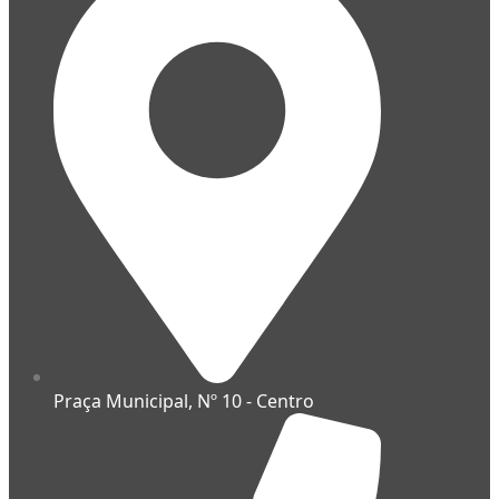
Praça Municipal, Nº 10 - Centro