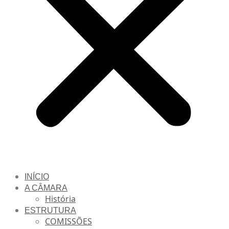
INÍCIO
A CÂMARA
História
ESTRUTURA
COMISSÕES