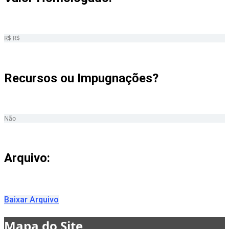
R$ R$
Recursos ou Impugnações? ​
Não
Arquivo:
Baixar Arquivo
Mapa do Site