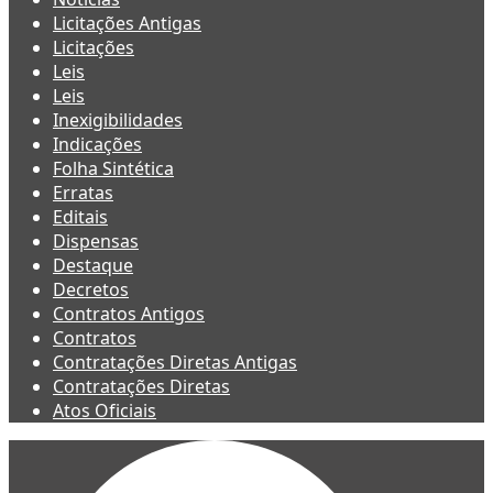
Licitações Antigas
Licitações
Leis
Leis
Inexigibilidades
Indicações
Folha Sintética
Erratas
Editais
Dispensas
Destaque
Decretos
Contratos Antigos
Contratos
Contratações Diretas Antigas
Contratações Diretas
Atos Oficiais