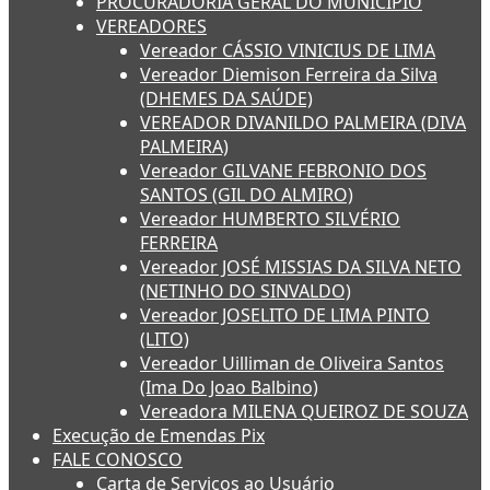
PROCURADORIA GERAL DO MUNICÍPIO
VEREADORES
Vereador CÁSSIO VINICIUS DE LIMA
Vereador Diemison Ferreira da Silva
(DHEMES DA SAÚDE)
VEREADOR DIVANILDO PALMEIRA (DIVA
PALMEIRA)
Vereador GILVANE FEBRONIO DOS
SANTOS (GIL DO ALMIRO)
Vereador HUMBERTO SILVÉRIO
FERREIRA
Vereador JOSÉ MISSIAS DA SILVA NETO
(NETINHO DO SINVALDO)
Vereador JOSELITO DE LIMA PINTO
(LITO)
Vereador Uilliman de Oliveira Santos
(Ima Do Joao Balbino)
Vereadora MILENA QUEIROZ DE SOUZA
Execução de Emendas Pix
FALE CONOSCO
Carta de Serviços ao Usuário