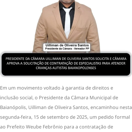
Em um movimento voltado à garantia de direitos e
inclusão social, o Presidente da Câmara Municipal de
Baianópolis, Uilliman de Oliveira Santos, encaminhou nesta
segunda-feira, 15 de setembro de 2025, um pedido formal
ao Prefeito Weube Febrônio para a contratação de