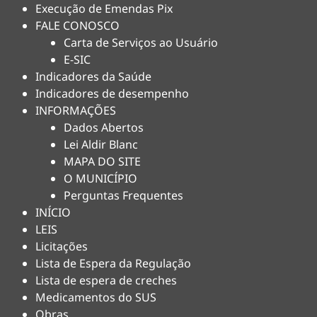
Execução de Emendas Pix
FALE CONOSCO
Carta de Serviços ao Usuário
E-SIC
Indicadores da Saúde
Indicadores de desempenho
INFORMAÇÕES
Dados Abertos
Lei Aldir Blanc
MAPA DO SITE
O MUNICÍPIO
Perguntas Frequentes
INÍCIO
LEIS
Licitações
Lista de Espera da Regulação
Lista de espera de creches
Medicamentos do SUS
Obras