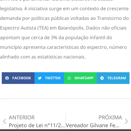
legislativa. A iniciativa surge em um contexto de crescente
demanda por políticas públicas voltadas ao Transtorno do
Espectro Autista (TEA) em Baianópolis. Dados não oficiais
apontam que cerca de 3% da população infantil do
município apresenta características do espectro, número
alinhado com as estatísticas nacionais.
FACEBOOK
TWITTER
WHATSAPP
TELEGRAM
ANTERIOR
PRÓXIMA
Projeto de Lei n°11/2025
Vereador Gilvane Febrônio solicita instalação de câmeras de segurança na Praça Joana Dias no Distrito de Várzeas