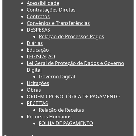
Acessibilidade
Contratações Diretas
Contratos
Convênios e Transferências
DESPESAS
Relação de Processos Pagos
Diárias
Educação
LEGISLAÇÃO
Lei Geral de Proteção de Dados e Governo
Digital
Governo Digital
Licitações
Obras
ORDEM CRONOLÓGICA DE PAGAMENTO
RECEITAS
Relação de Receitas
Recursos Humanos
FOLHA DE PAGAMENTO