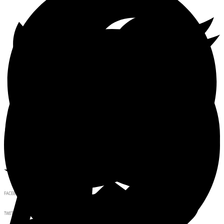
FACEBOOK
TWITTER