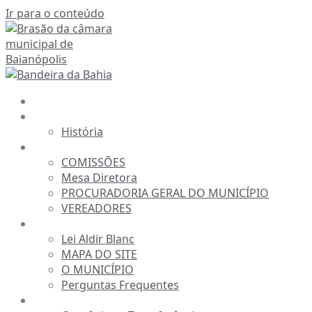
Ir para o conteúdo
INÍCIO
A CÂMARA
História
ESTRUTURA
COMISSÕES
Mesa Diretora
PROCURADORIA GERAL DO MUNICÍPIO
VEREADORES
INFORMAÇÕES
Lei Aldir Blanc
MAPA DO SITE
O MUNICÍPIO
Perguntas Frequentes
TRANSPARÊNCIA