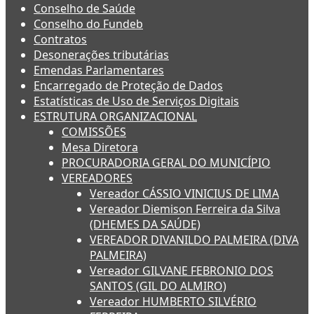
Conselho de Saúde
Conselho do Fundeb
Contratos
Desonerações tributárias
Emendas Parlamentares
Encarregado de Proteção de Dados
Estatísticas de Uso de Serviços Digitais
ESTRUTURA ORGANIZACIONAL
COMISSÕES
Mesa Diretora
PROCURADORIA GERAL DO MUNICÍPIO
VEREADORES
Vereador CÁSSIO VINICIUS DE LIMA
Vereador Diemison Ferreira da Silva
(DHEMES DA SAÚDE)
VEREADOR DIVANILDO PALMEIRA (DIVA
PALMEIRA)
Vereador GILVANE FEBRONIO DOS
SANTOS (GIL DO ALMIRO)
Vereador HUMBERTO SILVÉRIO