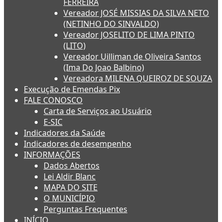
FERREIRA
Vereador JOSÉ MISSIAS DA SILVA NETO
(NETINHO DO SINVALDO)
Vereador JOSELITO DE LIMA PINTO
(LITO)
Vereador Uilliman de Oliveira Santos
(Ima Do Joao Balbino)
Vereadora MILENA QUEIROZ DE SOUZA
Execução de Emendas Pix
FALE CONOSCO
Carta de Serviços ao Usuário
E-SIC
Indicadores da Saúde
Indicadores de desempenho
INFORMAÇÕES
Dados Abertos
Lei Aldir Blanc
MAPA DO SITE
O MUNICÍPIO
Perguntas Frequentes
INÍCIO