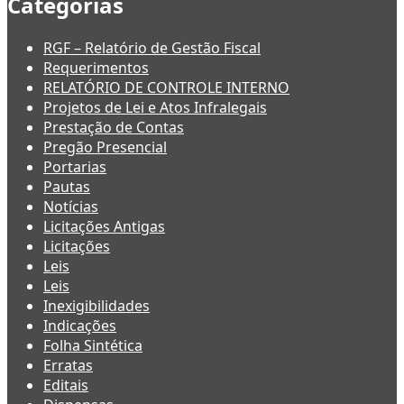
Categorias
RGF – Relatório de Gestão Fiscal
Requerimentos
RELATÓRIO DE CONTROLE INTERNO
Projetos de Lei e Atos Infralegais
Prestação de Contas
Pregão Presencial
Portarias
Pautas
Notícias
Licitações Antigas
Licitações
Leis
Leis
Inexigibilidades
Indicações
Folha Sintética
Erratas
Editais