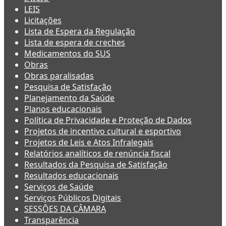
LEIS
Licitações
Lista de Espera da Regulação
Lista de espera de creches
Medicamentos do SUS
Obras
Obras paralisadas
Pesquisa de Satisfação
Planejamento da Saúde
Planos educacionais
Política de Privacidade e Proteção de Dados
Projetos de incentivo cultural e esportivo
Projetos de Leis e Atos Infralegais
Relatórios analíticos de renúncia fiscal
Resultados da Pesquisa de Satisfação
Resultados educacionais
Serviços de Saúde
Serviços Públicos Digitais
SESSÕES DA CÂMARA
Transparência