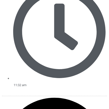
11:32 am