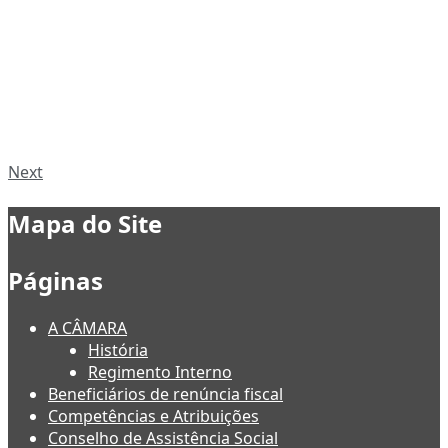
Next
Mapa do Site
Páginas
A CÂMARA
História
Regimento Interno
Beneficiários de renúncia fiscal
Competências e Atribuições
Conselho de Assistência Social