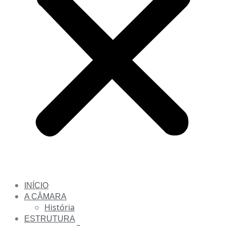
INÍCIO
A CÂMARA
História
ESTRUTURA