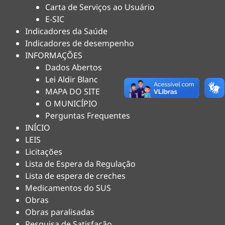
Carta de Serviços ao Usuário
E-SIC
Indicadores da Saúde
Indicadores de desempenho
INFORMAÇÕES
Dados Abertos
Lei Aldir Blanc
MAPA DO SITE
O MUNICÍPIO
Perguntas Frequentes
INÍCIO
LEIS
Licitações
Lista de Espera da Regulação
Lista de espera de creches
Medicamentos do SUS
Obras
Obras paralisadas
Pesquisa de Satisfação