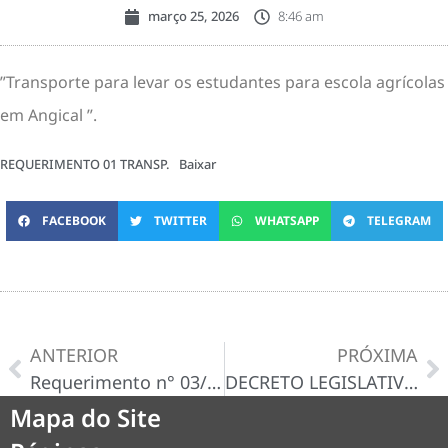
março 25, 2026
8:46 am
”Transporte para levar os estudantes para escola agrícolas
em Angical ”.
REQUERIMENTO 01 TRANSP.
Baixar
FACEBOOK
TWITTER
WHATSAPP
TELEGRAM
ANTERIOR
PRÓXIMA
Requerimento n° 03/2026
DECRETO LEGISLATIVO Nº 02 DE 01 DE ABRIL DE 2026
Mapa do Site