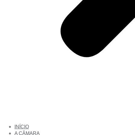
INÍCIO
A CÂMARA