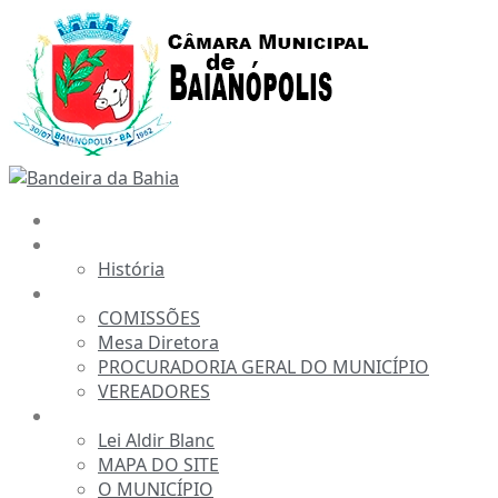
Ir
para
o
conteúdo
INÍCIO
A CÂMARA
História
ESTRUTURA
COMISSÕES
Mesa Diretora
PROCURADORIA GERAL DO MUNICÍPIO
VEREADORES
INFORMAÇÕES
Lei Aldir Blanc
MAPA DO SITE
O MUNICÍPIO