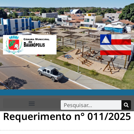
Requerimento n° 011/2025
FALE CONOSCO