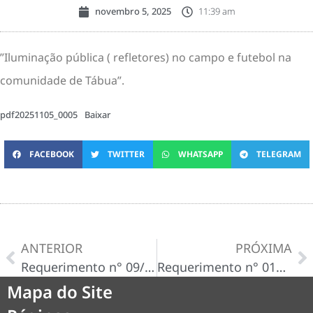
novembro 5, 2025
11:39 am
”Iluminação pública ( refletores) no campo e futebol na
comunidade de Tábua”.
pdf20251105_0005
Baixar
FACEBOOK
TWITTER
WHATSAPP
TELEGRAM
ANTERIOR
PRÓXIMA
Requerimento n° 09/2025
Requerimento n° 013/2025
Mapa do Site