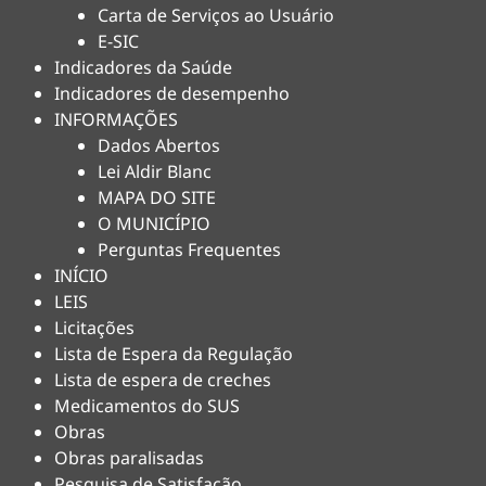
Carta de Serviços ao Usuário
E-SIC
Indicadores da Saúde
Indicadores de desempenho
INFORMAÇÕES
Dados Abertos
Lei Aldir Blanc
MAPA DO SITE
O MUNICÍPIO
Perguntas Frequentes
INÍCIO
LEIS
Licitações
Lista de Espera da Regulação
Lista de espera de creches
Medicamentos do SUS
Obras
Obras paralisadas
Pesquisa de Satisfação