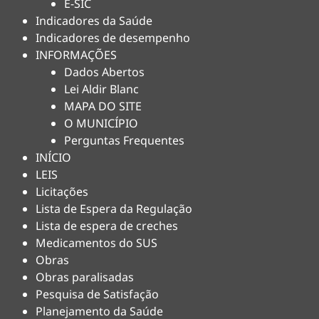
E-SIC
Indicadores da Saúde
Indicadores de desempenho
INFORMAÇÕES
Dados Abertos
Lei Aldir Blanc
MAPA DO SITE
O MUNICÍPIO
Perguntas Frequentes
INÍCIO
LEIS
Licitações
Lista de Espera da Regulação
Lista de espera de creches
Medicamentos do SUS
Obras
Obras paralisadas
Pesquisa de Satisfação
Planejamento da Saúde