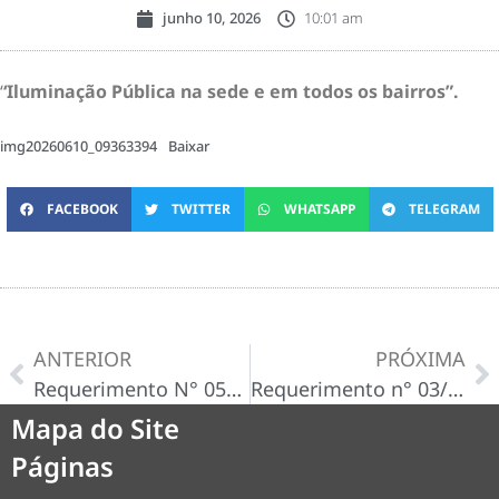
junho 10, 2026
10:01 am
‘
‘Iluminação Pública na sede e em todos os bairros”.
img20260610_09363394
Baixar
FACEBOOK
TWITTER
WHATSAPP
TELEGRAM
ANTERIOR
PRÓXIMA
Requerimento N° 05/2026
Requerimento n° 03/2026.
Mapa do Site
Páginas