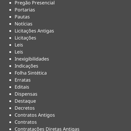
Pregão Presencial
Portarias
Pautas
Notícias
Licitações Antigas
Licitações
Leis
Leis
Inexigibilidades
Indicações
Folha Sintética
Erratas
Editais
Dispensas
Destaque
Decretos
Contratos Antigos
Contratos
Contratações Diretas Antigas