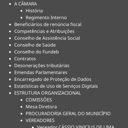
A CÂMARA
História
Regimento Interno
Beneficiários de renúncia fiscal
Competências e Atribuições
Conselho de Assistência Social
Conselho de Saúde
Conselho do Fundeb
Contratos
Desonerações tributárias
Emendas Parlamentares
Encarregado de Proteção de Dados
Estatísticas de Uso de Serviços Digitais
ESTRUTURA ORGANIZACIONAL
COMISSÕES
Mesa Diretora
PROCURADORIA GERAL DO MUNICÍPIO
VEREADORES
Vereador CÁSSIO VINICIUS DE LIMA