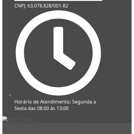
CNPJ: 63.078.828/001-82
Horário de Atendimento: Segunda a
Sexta das 08:00 às 13:00
Câmara Municipal de Baianópolis
portaliop.org.br