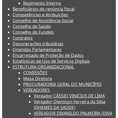
Regimento Interno
Beneficiários de renúncia fiscal
Competências e Atribuições
Conselho de Assistência Social
Conselho de Saúde
Conselho do Fundeb
Contratos
Desonerações tributárias
Emendas Parlamentares
Encarregado de Proteção de Dados
Estatísticas de Uso de Serviços Digitais
ESTRUTURA ORGANIZACIONAL
COMISSÕES
Mesa Diretora
PROCURADORIA GERAL DO MUNICÍPIO
VEREADORES
Vereador CÁSSIO VINICIUS DE LIMA
Vereador Diemison Ferreira da Silva
(DHEMES DA SAÚDE)
VEREADOR DIVANILDO PALMEIRA (DIVA