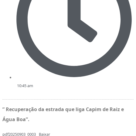
10:45 am
” Recuperação da estrada que liga Capim de Raiz e
Água Boa”.
pdf20250903_0003
Baixar