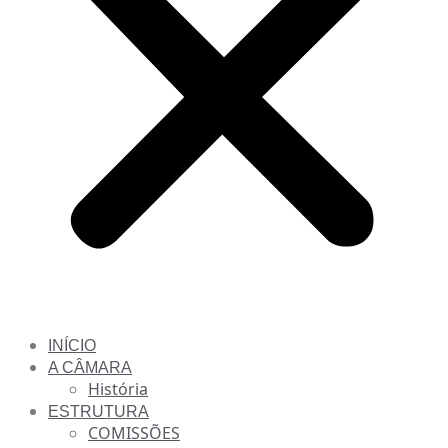
INÍCIO
A CÂMARA
História
ESTRUTURA
COMISSÕES