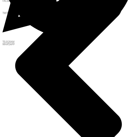
FACEBOOK
TWITTER
TELEGRAM
WHATSAPP