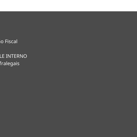
o Fiscal
LE INTERNO
fralegais