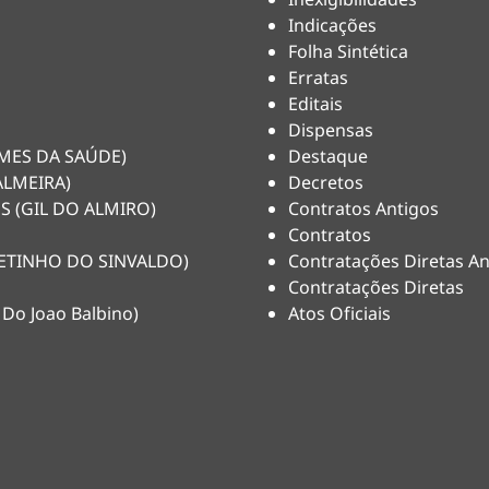
Indicações
Folha Sintética
Erratas
Editais
Dispensas
HEMES DA SAÚDE)
Destaque
ALMEIRA)
Decretos
S (GIL DO ALMIRO)
Contratos Antigos
Contratos
(NETINHO DO SINVALDO)
Contratações Diretas An
Contratações Diretas
 Do Joao Balbino)
Atos Oficiais