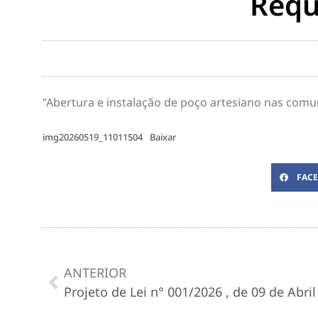
Requ
”Abertura e instalação de poço artesiano nas com
img20260519_11011504
Baixar
FAC
ANTERIOR
Projeto de Lei n° 001/2026 , de 09 de Abri