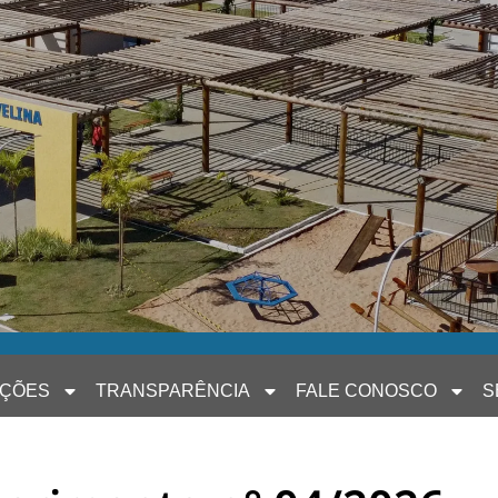
AÇÕES
TRANSPARÊNCIA
FALE CONOSCO
S