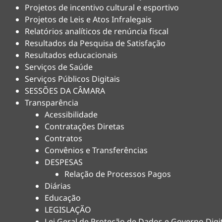
Projetos de incentivo cultural e esportivo
Projetos de Leis e Atos Infralegais
Relatórios analíticos de renúncia fiscal
Resultados da Pesquisa de Satisfação
Resultados educacionais
Serviços de Saúde
Serviços Públicos Digitais
SESSÕES DA CÂMARA
Transparência
Acessibilidade
Contratações Diretas
Contratos
Convênios e Transferências
DESPESAS
Relação de Processos Pagos
Diárias
Educação
LEGISLAÇÃO
Lei Geral de Proteção de Dados e Governo Digi