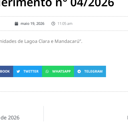
erimento n° 04/2026
maio 19, 2026
11:05 am
unidades de Lagoa Clara e Mandacarú”.
EBOOK
TWITTER
WHATSAPP
TELEGRAM
l de 2026