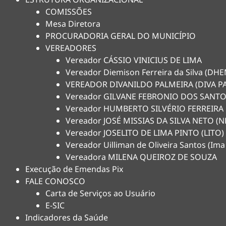
COMISSÕES
Mesa Diretora
PROCURADORIA GERAL DO MUNICÍPIO
VEREADORES
Vereador CÁSSIO VINICIUS DE LIMA
Vereador Diemison Ferreira da Silva (D
VEREADOR DIVANILDO PALMEIRA (DIVA P
Vereador GILVANE FEBRONIO DOS SANTO
Vereador HUMBERTO SILVÉRIO FERREIRA
Vereador JOSÉ MISSIAS DA SILVA NETO 
Vereador JOSELITO DE LIMA PINTO (LITO)
Vereador Uilliman de Oliveira Santos (Ima
Vereadora MILENA QUEIROZ DE SOUZA
Execução de Emendas Pix
FALE CONOSCO
Carta de Serviços ao Usuário
E-SIC
Indicadores da Saúde