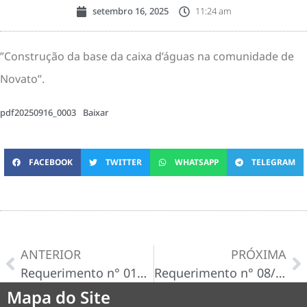
setembro 16, 2025
11:24 am
”Construção da base da caixa d’águas na comunidade de
Novato”.
pdf20250916_0003
Baixar
FACEBOOK
TWITTER
WHATSAPP
TELEGRAM
ANTERIOR
PRÓXIMA
Requerimento n° 013/2025
Requerimento n° 08/2025
Mapa do Site