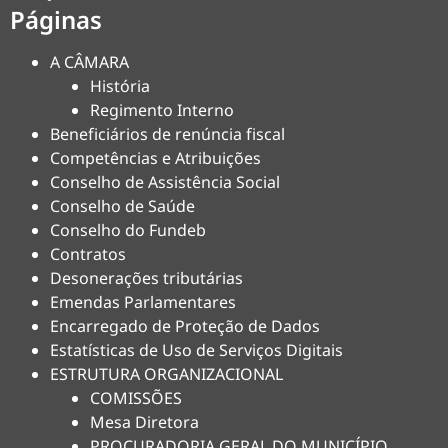
Páginas
A CÂMARA
História
Regimento Interno
Beneficiários de renúncia fiscal
Competências e Atribuições
Conselho de Assistência Social
Conselho de Saúde
Conselho do Fundeb
Contratos
Desonerações tributárias
Emendas Parlamentares
Encarregado de Proteção de Dados
Estatísticas de Uso de Serviços Digitais
ESTRUTURA ORGANIZACIONAL
COMISSÕES
Mesa Diretora
PROCURADORIA GERAL DO MUNICÍPIO