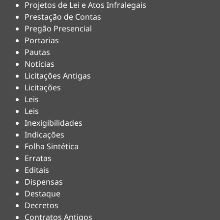
Projetos de Lei e Atos Infralegais
Prestação de Contas
Pregão Presencial
Portarias
Pautas
Notícias
Licitações Antigas
Licitações
Leis
Leis
Inexigibilidades
Indicações
Folha Sintética
Erratas
Editais
Dispensas
Destaque
Decretos
Contratos Antigos