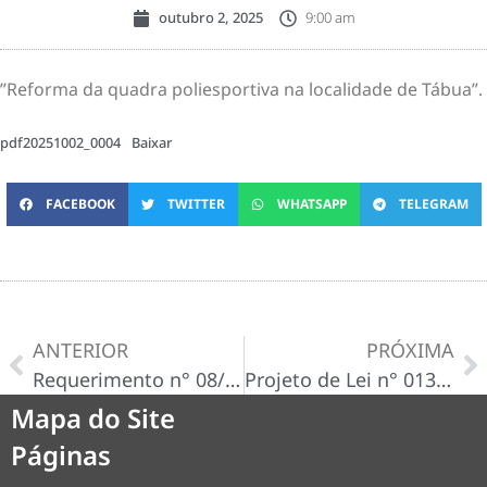
outubro 2, 2025
9:00 am
”Reforma da quadra poliesportiva na localidade de Tábua”.
pdf20251002_0004
Baixar
FACEBOOK
TWITTER
WHATSAPP
TELEGRAM
ANTERIOR
PRÓXIMA
Requerimento n° 08/2025
Projeto de Lei n° 013/2025
Mapa do Site
Páginas