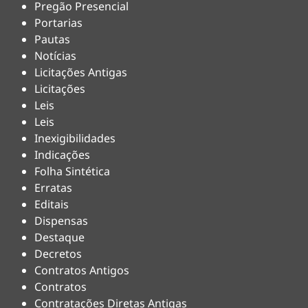
Pregão Presencial
Portarias
Pautas
Notícias
Licitações Antigas
Licitações
Leis
Leis
Inexigibilidades
Indicações
Folha Sintética
Erratas
Editais
Dispensas
Destaque
Decretos
Contratos Antigos
Contratos
Contratações Diretas Antigas