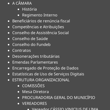
A CÂMARA
História
Regimento Interno
Beneficiários de renúncia fiscal
Competências e Atribuições
Conselho de Assistência Social
Conselho de Saúde
Conselho do Fundeb
Contratos
Desonerações tributárias
Emendas Parlamentares
Encarregado de Proteção de Dados
Estatísticas de Uso de Serviços Digitais
ESTRUTURA ORGANIZACIONAL
COMISSÕES
Mesa Diretora
PROCURADORIA GERAL DO MUNICÍPIO
VEREADORES
Vereador CÁSSIO VINICIUS DE LIMA