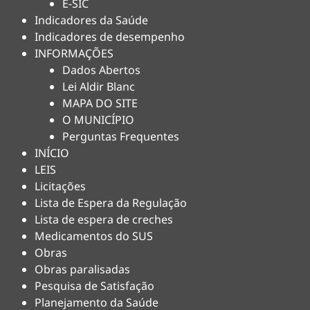
E-SIC
Indicadores da Saúde
Indicadores de desempenho
INFORMAÇÕES
Dados Abertos
Lei Aldir Blanc
MAPA DO SITE
O MUNICÍPIO
Perguntas Frequentes
INÍCIO
LEIS
Licitações
Lista de Espera da Regulação
Lista de espera de creches
Medicamentos do SUS
Obras
Obras paralisadas
Pesquisa de Satisfação
Planejamento da Saúde