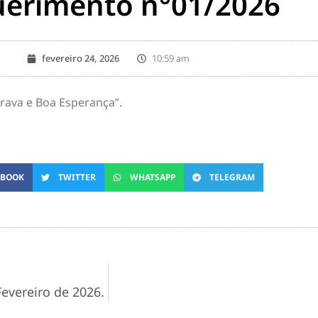
erimento n°01/2026
fevereiro 24, 2026
10:59 am
ava e Boa Esperança”.
EBOOK
TWITTER
WHATSAPP
TELEGRAM
Fevereiro de 2026.