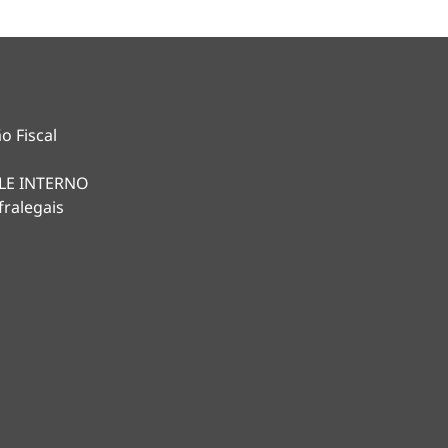
o Fiscal
LE INTERNO
fralegais