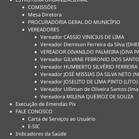
COMISSÕES
Mesa Diretora
PROCURADORIA GERAL DO MUNICÍPIO
VEREADORES
Vereador CÁSSIO VINICIUS DE LIMA
Vereador Diemison Ferreira da Silva (D
VEREADOR DIVANILDO PALMEIRA (DIVA P
Vereador GILVANE FEBRONIO DOS SANTO
Vereador HUMBERTO SILVÉRIO FERREIRA
Vereador JOSÉ MISSIAS DA SILVA NETO 
Vereador JOSELITO DE LIMA PINTO (LITO)
Vereador Uilliman de Oliveira Santos (Ima
Vereadora MILENA QUEIROZ DE SOUZA
Execução de Emendas Pix
FALE CONOSCO
Carta de Serviços ao Usuário
E-SIC
Indicadores da Saúde