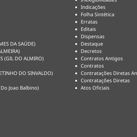
Indicações
Folha Sintética
Erratas
Editais
Dispensas
HEMES DA SAÚDE)
Destaque
ALMEIRA)
Decretos
S (GIL DO ALMIRO)
Contratos Antigos
Contratos
(NETINHO DO SINVALDO)
Contratações Diretas An
Contratações Diretas
 Do Joao Balbino)
Atos Oficiais