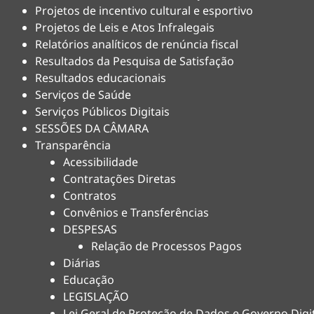
Projetos de incentivo cultural e esportivo
Projetos de Leis e Atos Infralegais
Relatórios analíticos de renúncia fiscal
Resultados da Pesquisa de Satisfação
Resultados educacionais
Serviços de Saúde
Serviços Públicos Digitais
SESSÕES DA CÂMARA
Transparência
Acessibilidade
Contratações Diretas
Contratos
Convênios e Transferências
DESPESAS
Relação de Processos Pagos
Diárias
Educação
LEGISLAÇÃO
Lei Geral de Proteção de Dados e Governo Digi