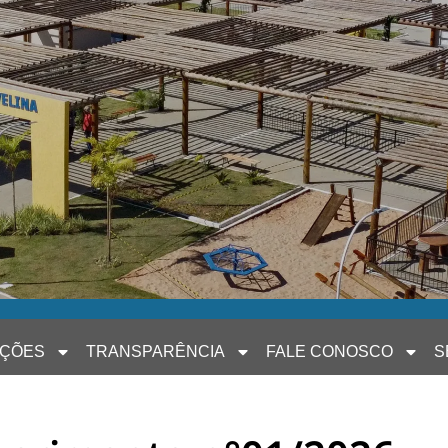
AÇÕES
TRANSPARÊNCIA
FALE CONOSCO
S