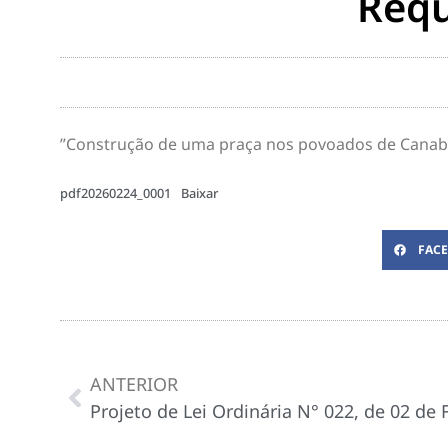
Requ
”Construção de uma praça nos povoados de Canabr
pdf20260224_0001
Baixar
FAC
ANTERIOR
Projeto de Lei Ordinária N° 022, de 02 de 