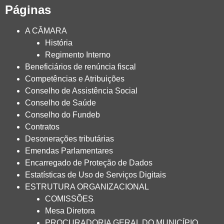
Páginas
A CÂMARA
História
Regimento Interno
Beneficiários de renúncia fiscal
Competências e Atribuições
Conselho de Assistência Social
Conselho de Saúde
Conselho do Fundeb
Contratos
Desonerações tributárias
Emendas Parlamentares
Encarregado de Proteção de Dados
Estatísticas de Uso de Serviços Digitais
ESTRUTURA ORGANIZACIONAL
COMISSÕES
Mesa Diretora
PROCURADORIA GERAL DO MUNICÍPIO