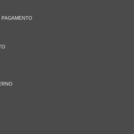
E PAGAMENTO
TO
TERNO