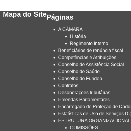
Mapa do Site
Páginas
A CÂMARA
História
Regimento Interno
Beneficiários de renúncia fiscal
Competências e Atribuições
Conselho de Assistência Social
Conselho de Saúde
Conselho do Fundeb
Contratos
Desonerações tributárias
Emendas Parlamentares
Encarregado de Proteção de Dado
Estatísticas de Uso de Serviços Dig
ESTRUTURA ORGANIZACIONAL
COMISSÕES