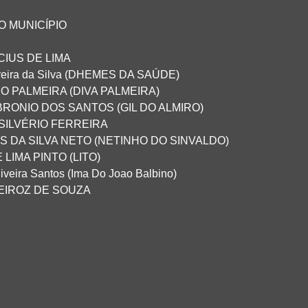
 MUNICÍPIO
ICIUS DE LIMA
rreira da Silva (DHEMES DA SAÚDE)
 PALMEIRA (DIVA PALMEIRA)
EBRONIO DOS SANTOS (GIL DO ALMIRO)
SILVÉRIO FERREIRA
AS DA SILVA NETO (NETINHO DO SINVALDO)
 LIMA PINTO (LITO)
iveira Santos (Ima Do Joao Balbino)
UEIROZ DE SOUZA