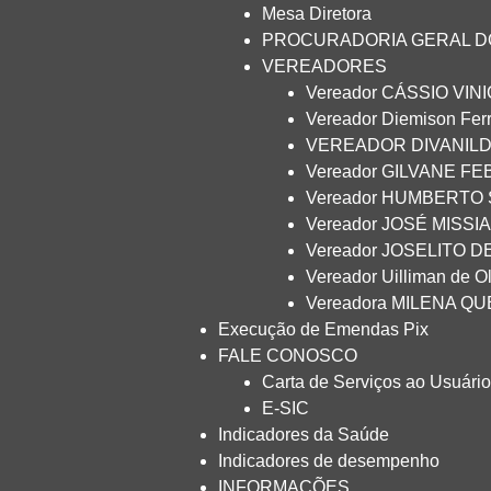
Mesa Diretora
PROCURADORIA GERAL DO
VEREADORES
Vereador CÁSSIO VIN
Vereador Diemison Fe
VEREADOR DIVANILDO
Vereador GILVANE F
Vereador HUMBERTO 
Vereador JOSÉ MISSI
Vereador JOSELITO DE
Vereador Uilliman de Ol
Vereadora MILENA Q
Execução de Emendas Pix
FALE CONOSCO
Carta de Serviços ao Usuário
E-SIC
Indicadores da Saúde
Indicadores de desempenho
INFORMAÇÕES