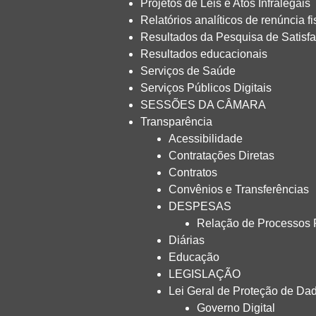
Projetos de Leis e Atos Infralegais
Relatórios analíticos de renúncia fi
Resultados da Pesquisa de Satisf
Resultados educacionais
Serviços de Saúde
Serviços Públicos Digitais
SESSÕES DA CÂMARA
Transparência
Acessibilidade
Contratações Diretas
Contratos
Convênios e Transferências
DESPESAS
Relação de Processos
Diárias
Educação
LEGISLAÇÃO
Lei Geral de Proteção de Dad
Governo Digital