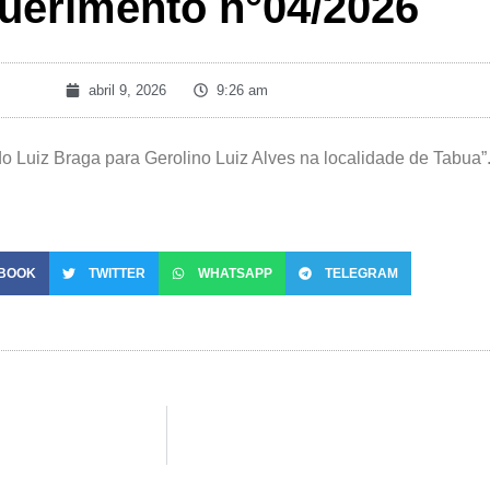
uerimento n°04/2026
abril 9, 2026
9:26 am
 Luiz Braga para Gerolino Luiz Alves na localidade de Tabua”
BOOK
TWITTER
WHATSAPP
TELEGRAM