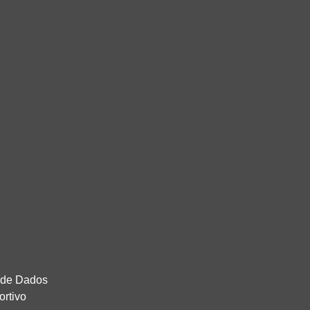
o de Dados
ortivo