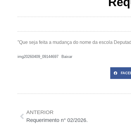
Req
”Que seja feita a mudança do nome da escola Deputado
img20260409_09144697
Baixar
FACE
ANTERIOR
Requerimento n° 02/2026.