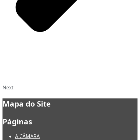
Next
Mapa do Site
Páginas
A CÂMARA