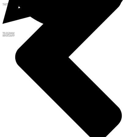
TWITTER
TELEGRAM
WHATSAPP