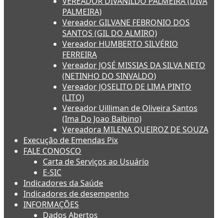
VEREADOR DIVANILDO PALMEIRA (DIVA
PALMEIRA)
Vereador GILVANE FEBRONIO DOS
SANTOS (GIL DO ALMIRO)
Vereador HUMBERTO SILVÉRIO
FERREIRA
Vereador JOSÉ MISSIAS DA SILVA NETO
(NETINHO DO SINVALDO)
Vereador JOSELITO DE LIMA PINTO
(LITO)
Vereador Uilliman de Oliveira Santos
(Ima Do Joao Balbino)
Vereadora MILENA QUEIROZ DE SOUZA
Execução de Emendas Pix
FALE CONOSCO
Carta de Serviços ao Usuário
E-SIC
Indicadores da Saúde
Indicadores de desempenho
INFORMAÇÕES
Dados Abertos