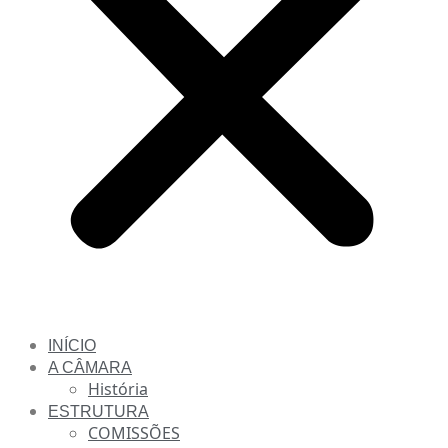
INÍCIO
A CÂMARA
História
ESTRUTURA
COMISSÕES