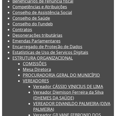
Beneficiários de renúncia fiscal
Competências e Atribuições
Conselho de Assistência Social
Conselho de Saúde
Conselho do Fundeb
Contratos
Desonerações tributárias
Emendas Parlamentares
Encarregado de Proteção de Dados
Estatísticas de Uso de Serviços Digitais
ESTRUTURA ORGANIZACIONAL
COMISSÕES
Mesa Diretora
PROCURADORIA GERAL DO MUNICÍPIO
VEREADORES
Vereador CÁSSIO VINICIUS DE LIMA
Vereador Diemison Ferreira da Silva
(DHEMES DA SAÚDE)
VEREADOR DIVANILDO PALMEIRA (DIVA
PALMEIRA)
Vereador GILVANE FEBRONIO DOS