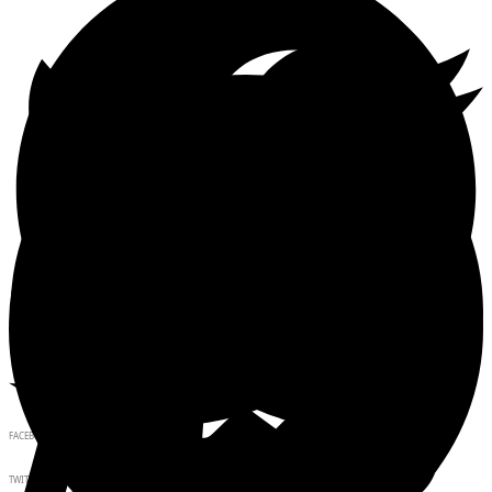
FACEBOOK
TWITTER