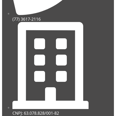
(77) 3617-2116
CNPJ: 63.078.828/001-82