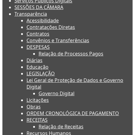
Serviços Públicos Digitais
SESSÕES DA CÂMARA
Transparência
Acessibilidade
Contratações Diretas
Contratos
Convênios e Transferências
DESPESAS
Relação de Processos Pagos
Diárias
Educação
LEGISLAÇÃO
Lei Geral de Proteção de Dados e Governo
Digital
Governo Digital
Licitações
Obras
ORDEM CRONOLÓGICA DE PAGAMENTO
RECEITAS
Relação de Receitas
Recursos Humanos