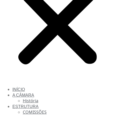
INÍCIO
A CÂMARA
História
ESTRUTURA
COMISSÕES