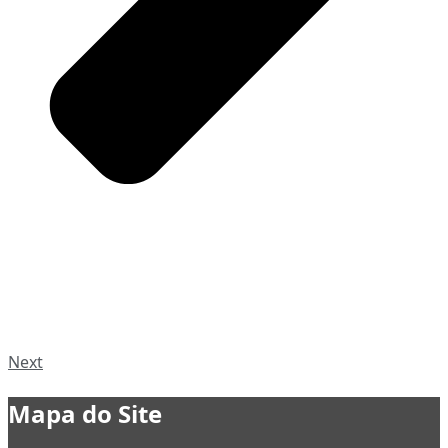
Next
Mapa do Site