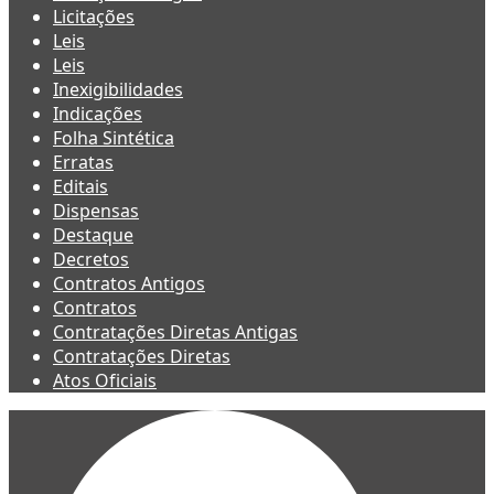
Licitações
Leis
Leis
Inexigibilidades
Indicações
Folha Sintética
Erratas
Editais
Dispensas
Destaque
Decretos
Contratos Antigos
Contratos
Contratações Diretas Antigas
Contratações Diretas
Atos Oficiais