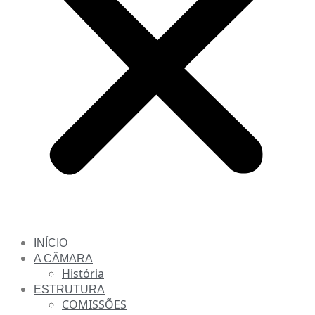
INÍCIO
A CÂMARA
História
ESTRUTURA
COMISSÕES