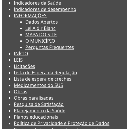
Indicadores da Saúde
Indicadores de desempenho
INFORMAÇÕES
Dados Abertos
Lei Aldir Blanc
MAPA DO SITE
O MUNICÍPIO
Perguntas Frequentes
INÍCIO
LEIS
Licitações
Lista de Espera da Regulação
Lista de espera de creches
Medicamentos do SUS
Obras
Obras paralisadas
Pesquisa de Satisfação
Planejamento da Saúde
Planos educacionais
Política de Privacidade e Proteção de Dados