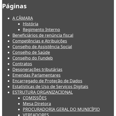
Páginas
A CÂMARA
História
Regimento Interno
Beneficiários de renúncia fiscal
Competências e Atribuições
Conselho de Assistência Social
Conselho de Saúde
Conselho do Fundeb
Contratos
Desonerações tributárias
Emendas Parlamentares
Encarregado de Proteção de Dados
Estatísticas de Uso de Serviços Digitais
ESTRUTURA ORGANIZACIONAL
COMISSÕES
Mesa Diretora
PROCURADORIA GERAL DO MUNICÍPIO
VEREADORES