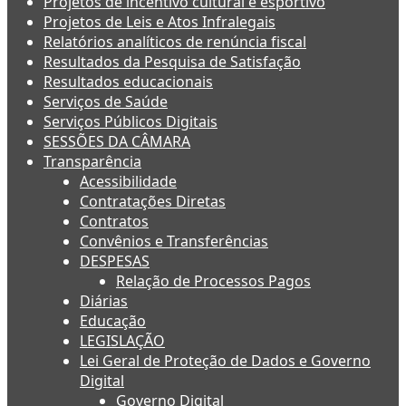
Projetos de incentivo cultural e esportivo
Projetos de Leis e Atos Infralegais
Relatórios analíticos de renúncia fiscal
Resultados da Pesquisa de Satisfação
Resultados educacionais
Serviços de Saúde
Serviços Públicos Digitais
SESSÕES DA CÂMARA
Transparência
Acessibilidade
Contratações Diretas
Contratos
Convênios e Transferências
DESPESAS
Relação de Processos Pagos
Diárias
Educação
LEGISLAÇÃO
Lei Geral de Proteção de Dados e Governo
Digital
Governo Digital