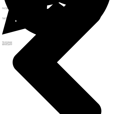
FACEBOOK
TWITTER
TELEGRAM
WHATSAPP