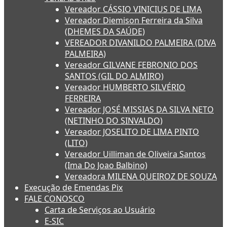
Vereador CÁSSIO VINICIUS DE LIMA
Vereador Diemison Ferreira da Silva
(DHEMES DA SAÚDE)
VEREADOR DIVANILDO PALMEIRA (DIVA
PALMEIRA)
Vereador GILVANE FEBRONIO DOS
SANTOS (GIL DO ALMIRO)
Vereador HUMBERTO SILVÉRIO
FERREIRA
Vereador JOSÉ MISSIAS DA SILVA NETO
(NETINHO DO SINVALDO)
Vereador JOSELITO DE LIMA PINTO
(LITO)
Vereador Uilliman de Oliveira Santos
(Ima Do Joao Balbino)
Vereadora MILENA QUEIROZ DE SOUZA
Execução de Emendas Pix
FALE CONOSCO
Carta de Serviços ao Usuário
E-SIC