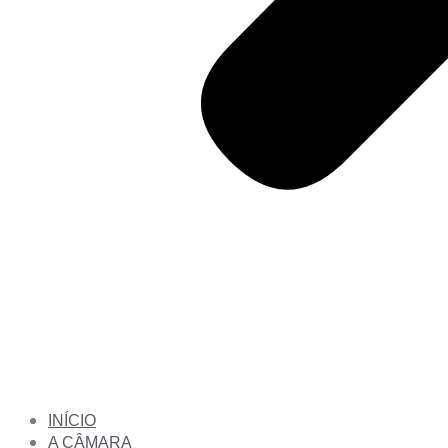
INÍCIO
A CÂMARA