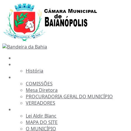
Ir
para
o
conteúdo
INÍCIO
A CÂMARA
História
ESTRUTURA
COMISSÕES
Mesa Diretora
PROCURADORIA GERAL DO MUNICÍPIO
VEREADORES
INFORMAÇÕES
Lei Aldir Blanc
MAPA DO SITE
O MUNICÍPIO