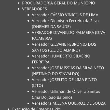
PROCURADORIA GERAL DO MUNICÍPIO
VEREADORES
Vereador CÁSSIO VINICIUS DE LIMA
Vereador Diemison Ferreira da Silva
(DHEMES DA SAÚDE)
VEREADOR DIVANILDO PALMEIRA (DIVA
PALMEIRA)
Vereador GILVANE FEBRONIO DOS
SANTOS (GIL DO ALMIRO)
Vereador HUMBERTO SILVÉRIO
FERREIRA
Vereador JOSÉ MISSIAS DA SILVA NETO
(NETINHO DO SINVALDO)
Vereador JOSELITO DE LIMA PINTO
(LITO)
Vereador Uilliman de Oliveira Santos
(Ima Do Joao Balbino)
Vereadora MILENA QUEIROZ DE SOUZA
Execução de Emendas Pix