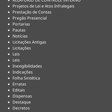
RELATÓRIO DE CONTROLE INTERNO
Projetos de Lei e Atos Infralegais
Prestação de Contas
Pregão Presencial
Portarias
Pautas
Notícias
Licitações Antigas
Licitações
Leis
Leis
Inexigibilidades
Indicações
Folha Sintética
Erratas
Editais
Dispensas
Destaque
Decretos