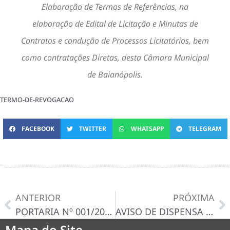
Elaboração de Termos de Referências, na
elaboração de Edital de Licitação e Minutas de
Contratos e condução de Processos Licitatórios, bem
como contratações Diretas, desta Câmara Municipal
de Baianópolis.
TERMO-DE-REVOGACAO
FACEBOOK
TWITTER
WHATSAPP
TELEGRAM
ANTERIOR
PRÓXIMA
PORTARIA Nº 001/2024
AVISO DE DISPENSA N° 001/2024-D
Mapa do Site