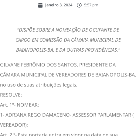
janeiro 3, 2024
5:57 pm
“DISPÕE SOBRE A NOMEAÇÃO DE OCUPANTE DE
CARGO EM COMISSÃO DA CÂMARA MUNICIPAL DE
BAIANOPOLIS-BA, E DA OUTRAS PROVIDÊNCIAS.”
GILVANE FEBRÔNIO DOS SANTOS, PRESIDENTE DA
CÃMARA MUNICIPAL DE VEREADORES DE BAIANOPOLIS-BA,
no uso de suas atribuições legais,
RESOLVE:
Art. 1º- NOMEAR:
1- ADRIANA REGO DAMACENO- ASSESSOR PARLAMENTAR (
VEREADOR);
Art. 2 º- Esta portaria entra em vigor na data de sua