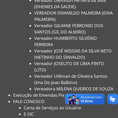
Vereador Diemison Ferreira da Silva
(DHEMES DA SAÚDE)
VEREADOR DIVANILDO PALMEIRA (DIVA
PALMEIRA)
Vereador GILVANE FEBRONIO DOS
SANTOS (GIL DO ALMIRO)
Vereador HUMBERTO SILVÉRIO
FERREIRA
Vereador JOSÉ MISSIAS DA SILVA NETO
(NETINHO DO SINVALDO)
Vereador JOSELITO DE LIMA PINTO
(LITO)
Vereador Uilliman de Oliveira Santos
(Ima Do Joao Balbino)
Vereadora MILENA QUEIROZ DE SOUZA
Execução de Emendas Pix
FALE CONOSCO
Carta de Serviços ao Usuário
E-SIC