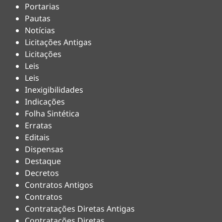
Portarias
Pautas
Notícias
Licitações Antigas
Licitações
Leis
Leis
Inexigibilidades
Indicações
Folha Sintética
Erratas
Editais
Dispensas
Destaque
Decretos
Contratos Antigos
Contratos
Contratações Diretas Antigas
Contratações Diretas