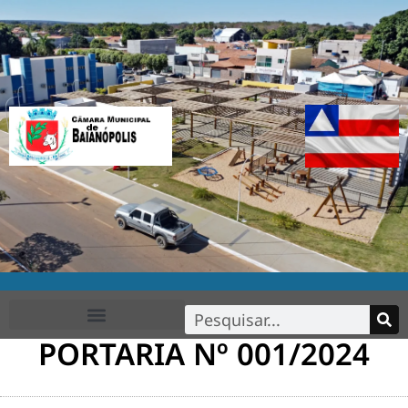
PORTARIA Nº 001/2024
FALE CONOSCO