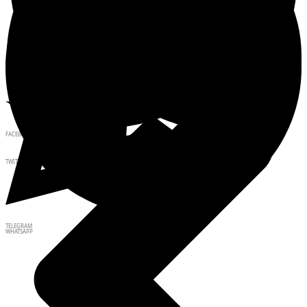
FACEBOOK
TWITTER
TELEGRAM
WHATSAPP