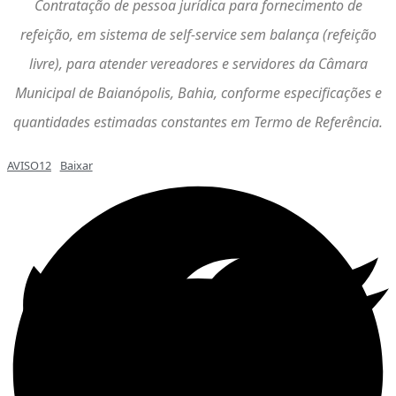
Contratação de pessoa jurídica para fornecimento de
refeição, em sistema de self-service sem balança (refeição
livre), para atender vereadores e servidores da Câmara
Municipal de Baianópolis, Bahia, conforme especificações e
quantidades estimadas constantes em Termo de Referência.
AVISO12
Baixar