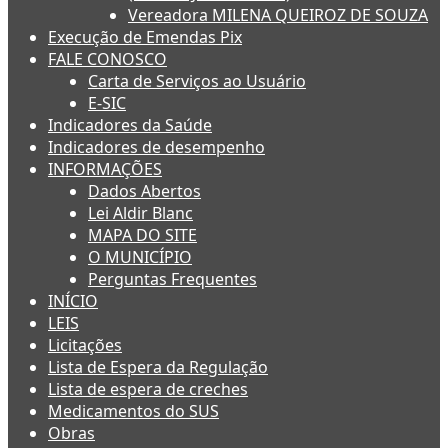
Vereadora MILENA QUEIROZ DE SOUZA
Execução de Emendas Pix
FALE CONOSCO
Carta de Serviços ao Usuário
E-SIC
Indicadores da Saúde
Indicadores de desempenho
INFORMAÇÕES
Dados Abertos
Lei Aldir Blanc
MAPA DO SITE
O MUNICÍPIO
Perguntas Frequentes
INÍCIO
LEIS
Licitações
Lista de Espera da Regulação
Lista de espera de creches
Medicamentos do SUS
Obras