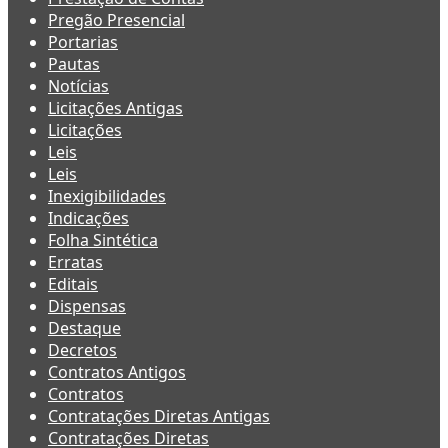
Pregão Presencial
Portarias
Pautas
Notícias
Licitações Antigas
Licitações
Leis
Leis
Inexigibilidades
Indicações
Folha Sintética
Erratas
Editais
Dispensas
Destaque
Decretos
Contratos Antigos
Contratos
Contratações Diretas Antigas
Contratações Diretas