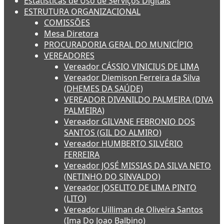
Estatísticas de Uso de Serviços Digitais
ESTRUTURA ORGANIZACIONAL
COMISSÕES
Mesa Diretora
PROCURADORIA GERAL DO MUNICÍPIO
VEREADORES
Vereador CÁSSIO VINICIUS DE LIMA
Vereador Diemison Ferreira da Silva
(DHEMES DA SAÚDE)
VEREADOR DIVANILDO PALMEIRA (DIVA
PALMEIRA)
Vereador GILVANE FEBRONIO DOS
SANTOS (GIL DO ALMIRO)
Vereador HUMBERTO SILVÉRIO
FERREIRA
Vereador JOSÉ MISSIAS DA SILVA NETO
(NETINHO DO SINVALDO)
Vereador JOSELITO DE LIMA PINTO
(LITO)
Vereador Uilliman de Oliveira Santos
(Ima Do Joao Balbino)