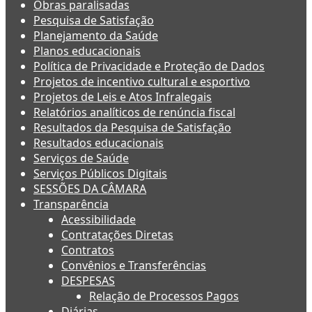
Obras paralisadas
Pesquisa de Satisfação
Planejamento da Saúde
Planos educacionais
Política de Privacidade e Proteção de Dados
Projetos de incentivo cultural e esportivo
Projetos de Leis e Atos Infralegais
Relatórios analíticos de renúncia fiscal
Resultados da Pesquisa de Satisfação
Resultados educacionais
Serviços de Saúde
Serviços Públicos Digitais
SESSÕES DA CÂMARA
Transparência
Acessibilidade
Contratações Diretas
Contratos
Convênios e Transferências
DESPESAS
Relação de Processos Pagos
Diárias