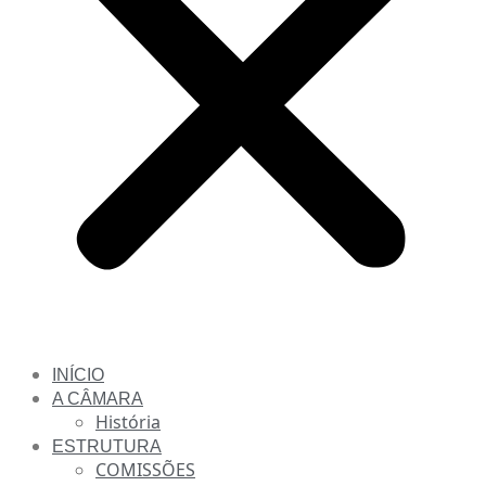
INÍCIO
A CÂMARA
História
ESTRUTURA
COMISSÕES