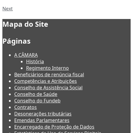
Next
Mapa do Site
Páginas
A CÂMARA
História
Regimento Interno
Beneficiários de renúncia fiscal
Competências e Atribuições
Conselho de Assistência Social
Conselho de Saúde
Conselho do Fundeb
Contratos
Desonerações tributárias
Emendas Parlamentares
Encarregado de Proteção de Dados