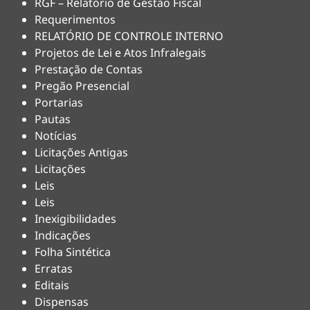
RGF – Relatório de Gestão Fiscal
Requerimentos
RELATÓRIO DE CONTROLE INTERNO
Projetos de Lei e Atos Infralegais
Prestação de Contas
Pregão Presencial
Portarias
Pautas
Notícias
Licitações Antigas
Licitações
Leis
Leis
Inexigibilidades
Indicações
Folha Sintética
Erratas
Editais
Dispensas