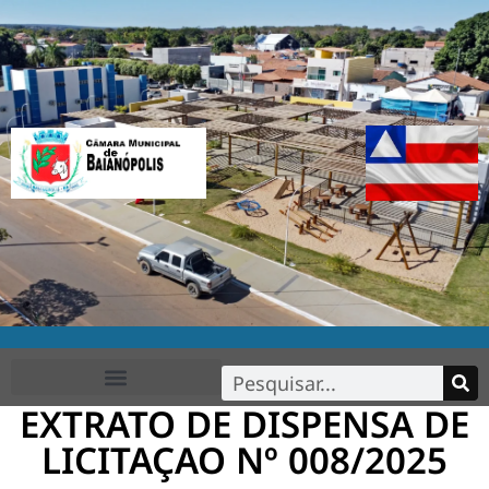
EXTRATO DE DISPENSA DE
FALE CONOSCO
LICITAÇAO Nº 008/2025