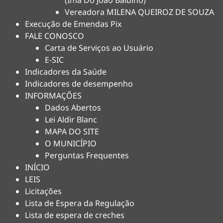
(Ima Do Joao Balbino)
Vereadora MILENA QUEIROZ DE SOUZA
Execução de Emendas Pix
FALE CONOSCO
Carta de Serviços ao Usuário
E-SIC
Indicadores da Saúde
Indicadores de desempenho
INFORMAÇÕES
Dados Abertos
Lei Aldir Blanc
MAPA DO SITE
O MUNICÍPIO
Perguntas Frequentes
INÍCIO
LEIS
Licitações
Lista de Espera da Regulação
Lista de espera de creches