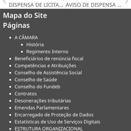
DISPENSA DE LICITAÇÃO Nº 011/2025-D – CERTIDÃO/DECISÃO
AVISO DE DISPENSA N° 012/2025-D
Mapa do Site
Páginas
A CÂMARA
História
Regimento Interno
Beneficiários de renúncia fiscal
Competências e Atribuições
Conselho de Assistência Social
Conselho de Saúde
Conselho do Fundeb
Contratos
Desonerações tributárias
Emendas Parlamentares
Encarregado de Proteção de Dados
Estatísticas de Uso de Serviços Digitais
ESTRUTURA ORGANIZACIONAL