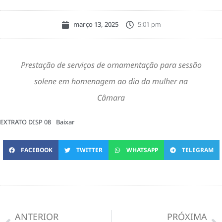
março 13, 2025
5:01 pm
Prestação de serviços de ornamentação para sessão
solene em homenagem ao dia da mulher na
Câmara
EXTRATO DISP 08
Baixar
FACEBOOK
TWITTER
WHATSAPP
TELEGRAM
ANTERIOR
PRÓXIMA