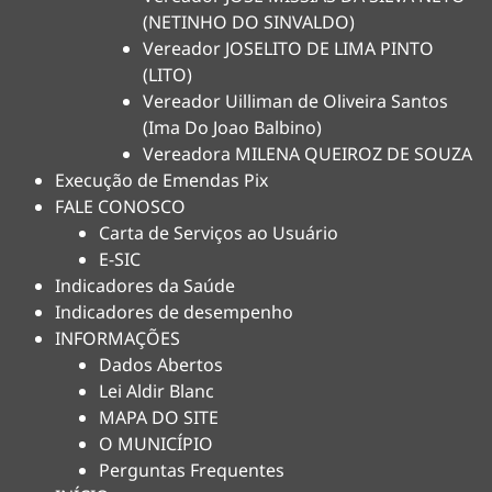
(NETINHO DO SINVALDO)
Vereador JOSELITO DE LIMA PINTO
(LITO)
Vereador Uilliman de Oliveira Santos
(Ima Do Joao Balbino)
Vereadora MILENA QUEIROZ DE SOUZA
Execução de Emendas Pix
FALE CONOSCO
Carta de Serviços ao Usuário
E-SIC
Indicadores da Saúde
Indicadores de desempenho
INFORMAÇÕES
Dados Abertos
Lei Aldir Blanc
MAPA DO SITE
O MUNICÍPIO
Perguntas Frequentes