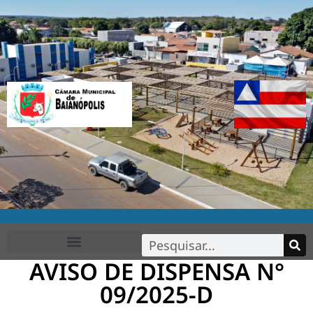
AVISO DE DISPENSA N°
FALE CONOSCO
09/2025-D