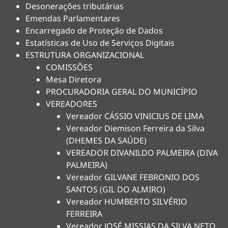
Desonerações tributárias
Emendas Parlamentares
Encarregado de Proteção de Dados
Estatísticas de Uso de Serviços Digitais
ESTRUTURA ORGANIZACIONAL
COMISSÕES
Mesa Diretora
PROCURADORIA GERAL DO MUNICÍPIO
VEREADORES
Vereador CÁSSIO VINICIUS DE LIMA
Vereador Diemison Ferreira da Silva
(DHEMES DA SAÚDE)
VEREADOR DIVANILDO PALMEIRA (DIVA
PALMEIRA)
Vereador GILVANE FEBRONIO DOS
SANTOS (GIL DO ALMIRO)
Vereador HUMBERTO SILVÉRIO
FERREIRA
Vereador JOSÉ MISSIAS DA SILVA NETO