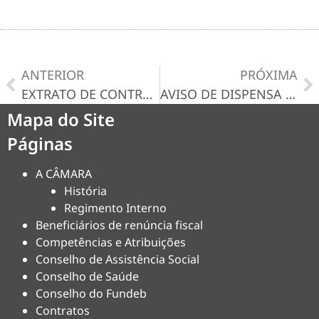
ANTERIOR
PRÓXIMA
EXTRATO DE CONTRATO ADMINISTRATIVO Nº 07/2025
AVISO DE DISPENSA N° 010/2025-D
Mapa do Site
Páginas
A CÂMARA
História
Regimento Interno
Beneficiários de renúncia fiscal
Competências e Atribuições
Conselho de Assistência Social
Conselho de Saúde
Conselho do Fundeb
Contratos