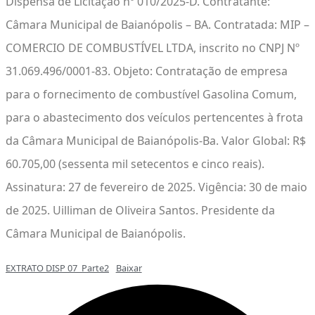
Dispensa de Licitação nº 010/2025-D. Contratante:
Câmara Municipal de Baianópolis – BA. Contratada: MIP –
COMERCIO DE COMBUSTÍVEL LTDA, inscrito no CNPJ Nº
31.069.496/0001-83. Objeto: Contratação de empresa
para o fornecimento de combustível Gasolina Comum,
para o abastecimento dos veículos pertencentes à frota
da Câmara Municipal de Baianópolis-Ba. Valor Global: R$
60.705,00 (sessenta mil setecentos e cinco reais).
Assinatura: 27 de fevereiro de 2025. Vigência: 30 de maio
de 2025. Uilliman de Oliveira Santos. Presidente da
Câmara Municipal de Baianópolis.
EXTRATO DISP 07_Parte2
Baixar