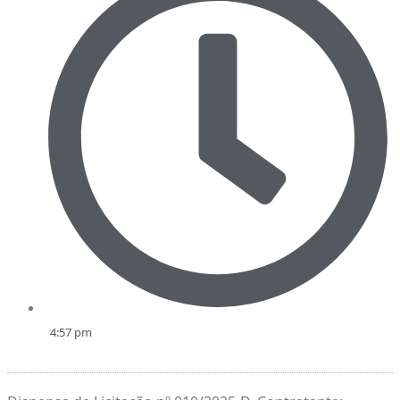
4:57 pm