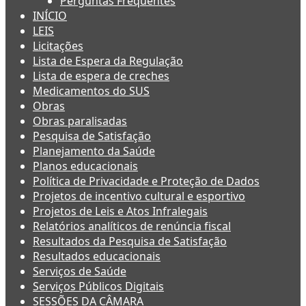
Perguntas Frequentes
INÍCIO
LEIS
Licitações
Lista de Espera da Regulação
Lista de espera de creches
Medicamentos do SUS
Obras
Obras paralisadas
Pesquisa de Satisfação
Planejamento da Saúde
Planos educacionais
Política de Privacidade e Proteção de Dados
Projetos de incentivo cultural e esportivo
Projetos de Leis e Atos Infralegais
Relatórios analíticos de renúncia fiscal
Resultados da Pesquisa de Satisfação
Resultados educacionais
Serviços de Saúde
Serviços Públicos Digitais
SESSÕES DA CÂMARA