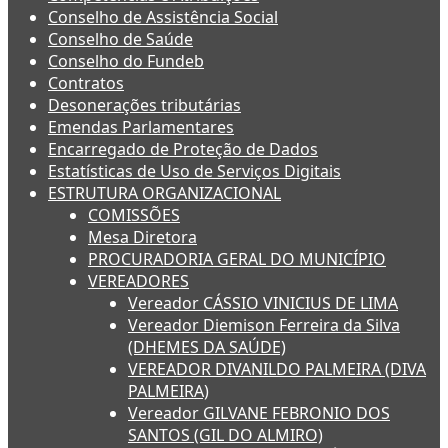
Conselho de Assistência Social
Conselho de Saúde
Conselho do Fundeb
Contratos
Desonerações tributárias
Emendas Parlamentares
Encarregado de Proteção de Dados
Estatísticas de Uso de Serviços Digitais
ESTRUTURA ORGANIZACIONAL
COMISSÕES
Mesa Diretora
PROCURADORIA GERAL DO MUNICÍPIO
VEREADORES
Vereador CÁSSIO VINICIUS DE LIMA
Vereador Diemison Ferreira da Silva
(DHEMES DA SAÚDE)
VEREADOR DIVANILDO PALMEIRA (DIVA
PALMEIRA)
Vereador GILVANE FEBRONIO DOS
SANTOS (GIL DO ALMIRO)