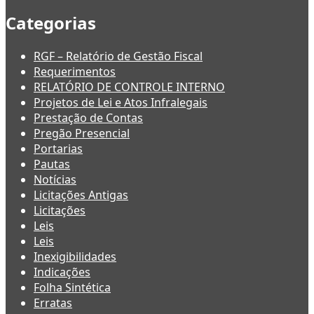
Categorias
RGF – Relatório de Gestão Fiscal
Requerimentos
RELATÓRIO DE CONTROLE INTERNO
Projetos de Lei e Atos Infralegais
Prestação de Contas
Pregão Presencial
Portarias
Pautas
Notícias
Licitações Antigas
Licitações
Leis
Leis
Inexigibilidades
Indicações
Folha Sintética
Erratas