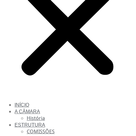
INÍCIO
A CÂMARA
História
ESTRUTURA
COMISSÕES