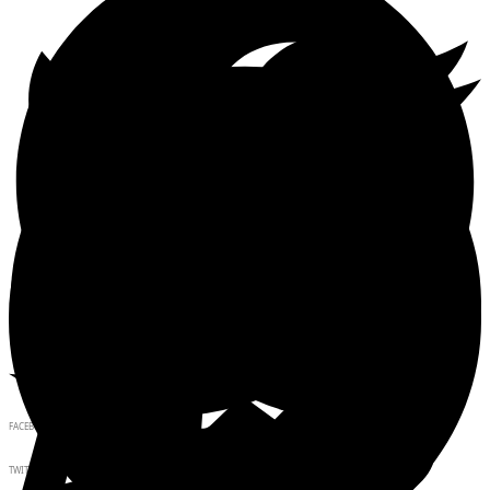
FACEBOOK
TWITTER