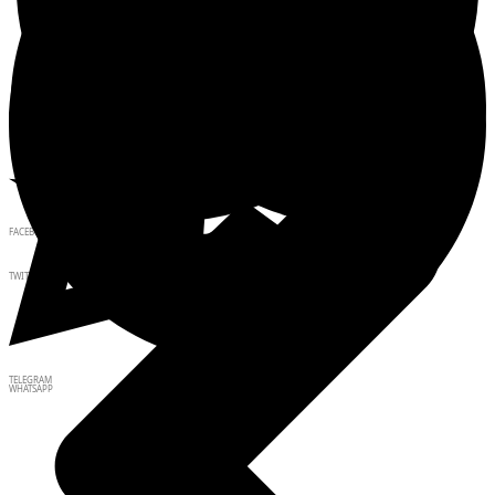
FACEBOOK
TWITTER
TELEGRAM
WHATSAPP