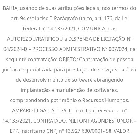
BAHIA, usando de suas atribuições legais, nos termos do
art. 94 c/c inciso I, Parágrafo único, art. 176, da Lei
Federal nº 14.133/2021, COMUNICA que,
AUTORIZOU/RATIFICOU a DISPENSA DE LICITAÇÃO Nº
04/2024-D – PROCESSO ADMINISTRATIVO Nº 007/024, na
seguinte contratação: OBJETO: Contratação de pessoa
jurídica especializada para prestação de serviços na área
de desenvolvimento de software abrangendo
implantação e manutenção de softwares,
compreendendo patrimônio e Recursos Humanos.
AMPARO LEGAL: Art. 75, Inciso II da Lei Federal nº
14.133/2021. CONTRATADO: NILTON FAGUNDES JUNIOR –
EPP, inscrita no CNPJ nº 13.927.630/0001- 58. VALOR