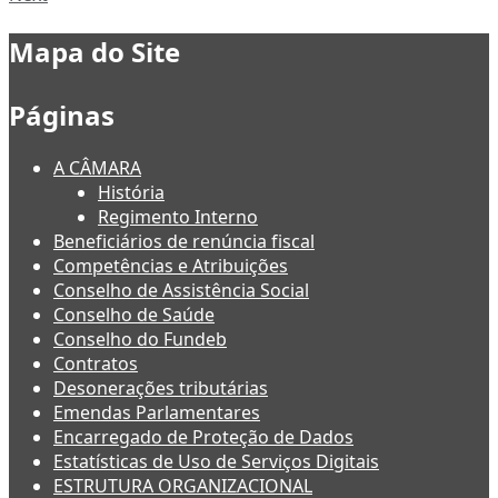
Mapa do Site
Páginas
A CÂMARA
História
Regimento Interno
Beneficiários de renúncia fiscal
Competências e Atribuições
Conselho de Assistência Social
Conselho de Saúde
Conselho do Fundeb
Contratos
Desonerações tributárias
Emendas Parlamentares
Encarregado de Proteção de Dados
Estatísticas de Uso de Serviços Digitais
ESTRUTURA ORGANIZACIONAL