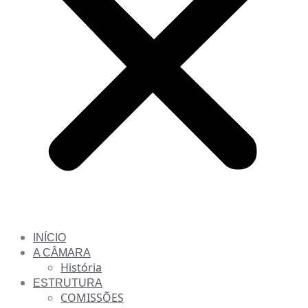
INÍCIO
A CÂMARA
História
ESTRUTURA
COMISSÕES