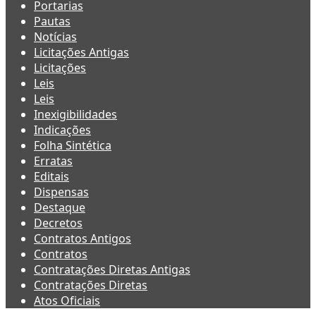
Portarias
Pautas
Notícias
Licitações Antigas
Licitações
Leis
Leis
Inexigibilidades
Indicações
Folha Sintética
Erratas
Editais
Dispensas
Destaque
Decretos
Contratos Antigos
Contratos
Contratações Diretas Antigas
Contratações Diretas
Atos Oficiais