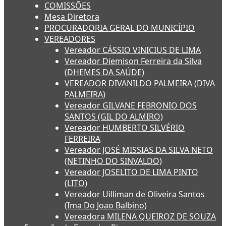
COMISSÕES
Mesa Diretora
PROCURADORIA GERAL DO MUNICÍPIO
VEREADORES
Vereador CÁSSIO VINICIUS DE LIMA
Vereador Diemison Ferreira da Silva
(DHEMES DA SAÚDE)
VEREADOR DIVANILDO PALMEIRA (DIVA
PALMEIRA)
Vereador GILVANE FEBRONIO DOS
SANTOS (GIL DO ALMIRO)
Vereador HUMBERTO SILVÉRIO
FERREIRA
Vereador JOSÉ MISSIAS DA SILVA NETO
(NETINHO DO SINVALDO)
Vereador JOSELITO DE LIMA PINTO
(LITO)
Vereador Uilliman de Oliveira Santos
(Ima Do Joao Balbino)
Vereadora MILENA QUEIROZ DE SOUZA