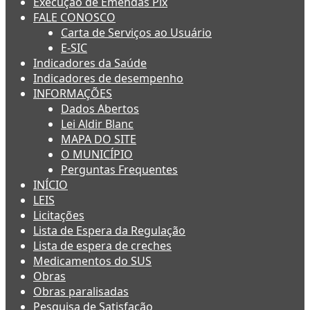
Execução de Emendas Pix
FALE CONOSCO
Carta de Serviços ao Usuário
E-SIC
Indicadores da Saúde
Indicadores de desempenho
INFORMAÇÕES
Dados Abertos
Lei Aldir Blanc
MAPA DO SITE
O MUNICÍPIO
Perguntas Frequentes
INÍCIO
LEIS
Licitações
Lista de Espera da Regulação
Lista de espera de creches
Medicamentos do SUS
Obras
Obras paralisadas
Pesquisa de Satisfação