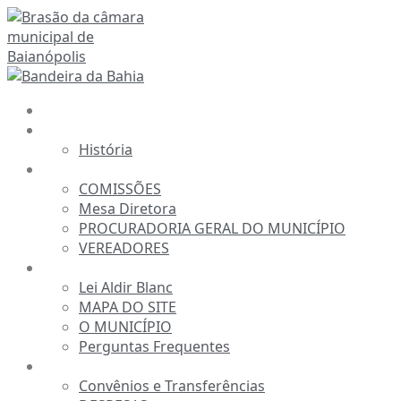
Ir
para
o
conteúdo
INÍCIO
A CÂMARA
História
ESTRUTURA
COMISSÕES
Mesa Diretora
PROCURADORIA GERAL DO MUNICÍPIO
VEREADORES
INFORMAÇÕES
Lei Aldir Blanc
MAPA DO SITE
O MUNICÍPIO
Perguntas Frequentes
TRANSPARÊNCIA
Convênios e Transferências