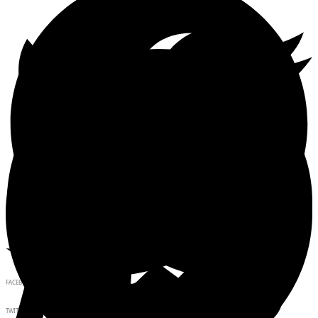
FACEBOOK
TWITTER