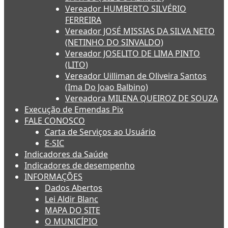
Vereador HUMBERTO SILVÉRIO
FERREIRA
Vereador JOSÉ MISSIAS DA SILVA NETO
(NETINHO DO SINVALDO)
Vereador JOSELITO DE LIMA PINTO
(LITO)
Vereador Uilliman de Oliveira Santos
(Ima Do Joao Balbino)
Vereadora MILENA QUEIROZ DE SOUZA
Execução de Emendas Pix
FALE CONOSCO
Carta de Serviços ao Usuário
E-SIC
Indicadores da Saúde
Indicadores de desempenho
INFORMAÇÕES
Dados Abertos
Lei Aldir Blanc
MAPA DO SITE
O MUNICÍPIO