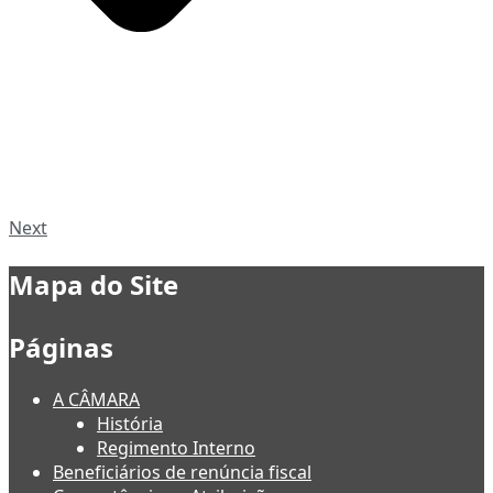
Next
Mapa do Site
Páginas
A CÂMARA
História
Regimento Interno
Beneficiários de renúncia fiscal