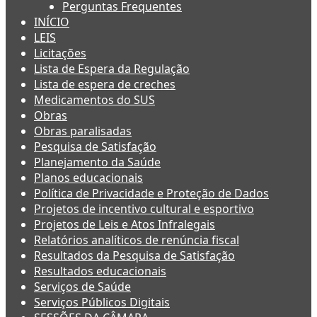
Perguntas Frequentes
INÍCIO
LEIS
Licitações
Lista de Espera da Regulação
Lista de espera de creches
Medicamentos do SUS
Obras
Obras paralisadas
Pesquisa de Satisfação
Planejamento da Saúde
Planos educacionais
Política de Privacidade e Proteção de Dados
Projetos de incentivo cultural e esportivo
Projetos de Leis e Atos Infralegais
Relatórios analíticos de renúncia fiscal
Resultados da Pesquisa de Satisfação
Resultados educacionais
Serviços de Saúde
Serviços Públicos Digitais