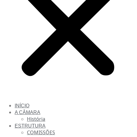
INÍCIO
A CÂMARA
História
ESTRUTURA
COMISSÕES