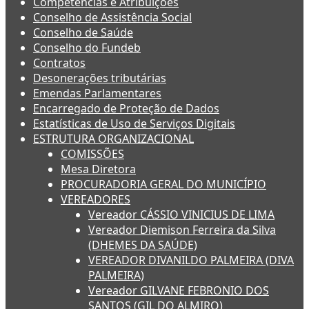
Competências e Atribuições
Conselho de Assistência Social
Conselho de Saúde
Conselho do Fundeb
Contratos
Desonerações tributárias
Emendas Parlamentares
Encarregado de Proteção de Dados
Estatísticas de Uso de Serviços Digitais
ESTRUTURA ORGANIZACIONAL
COMISSÕES
Mesa Diretora
PROCURADORIA GERAL DO MUNICÍPIO
VEREADORES
Vereador CÁSSIO VINICIUS DE LIMA
Vereador Diemison Ferreira da Silva
(DHEMES DA SAÚDE)
VEREADOR DIVANILDO PALMEIRA (DIVA
PALMEIRA)
Vereador GILVANE FEBRONIO DOS
SANTOS (GIL DO ALMIRO)