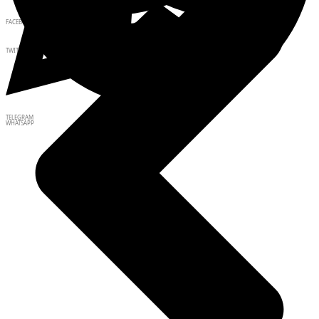
FACEBOOK
TWITTER
TELEGRAM
WHATSAPP