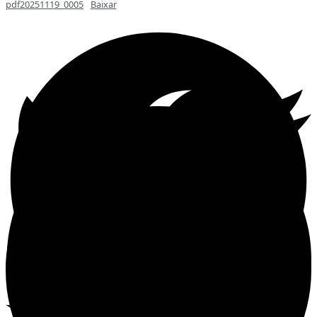
pdf20251119_0005
Baixar