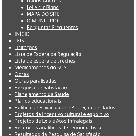
Dados Abertos
Lei Aldir Blanc
MAPA DO SITE
O MUNICÍPIO
Perguntas Frequentes
INÍCIO
LEIS
Licitações
Lista de Espera da Regulação
Lista de espera de creches
Medicamentos do SUS
Obras
Obras paralisadas
Pesquisa de Satisfação
Planejamento da Saúde
Planos educacionais
Política de Privacidade e Proteção de Dados
Projetos de incentivo cultural e esportivo
Projetos de Leis e Atos Infralegais
Relatórios analíticos de renúncia fiscal
Resultados da Pesquisa de Satisfação