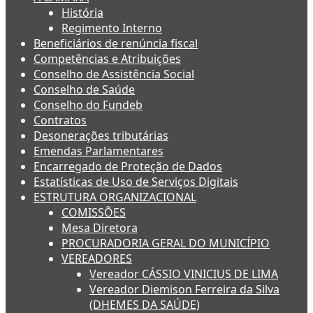
História
Regimento Interno
Beneficiários de renúncia fiscal
Competências e Atribuições
Conselho de Assistência Social
Conselho de Saúde
Conselho do Fundeb
Contratos
Desonerações tributárias
Emendas Parlamentares
Encarregado de Proteção de Dados
Estatísticas de Uso de Serviços Digitais
ESTRUTURA ORGANIZACIONAL
COMISSÕES
Mesa Diretora
PROCURADORIA GERAL DO MUNICÍPIO
VEREADORES
Vereador CÁSSIO VINICIUS DE LIMA
Vereador Diemison Ferreira da Silva
(DHEMES DA SAÚDE)