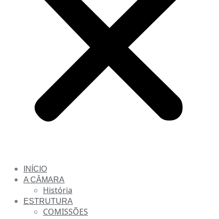
INÍCIO
A CÂMARA
História
ESTRUTURA
COMISSÕES