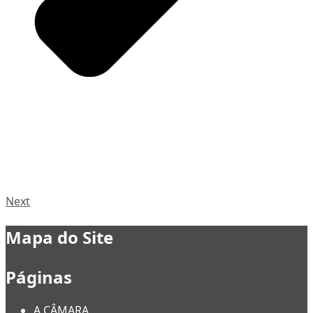
Next
Mapa do Site
Páginas
A CÂMARA