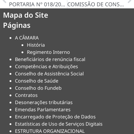
PORTARIA Nº 018/2025
COMISSÃO DE CONSTITUIÇÃO, JUSTIÇA E REDAÇÃO FINAL – DESPACHO DA COMISSÃO Nº 002/2025 – (PROJETO DE LEI COMPLEMENTARNº 002/2025) – PLC Nº 002/2025
Mapa do Site
Páginas
A CÂMARA
História
Regimento Interno
Beneficiários de renúncia fiscal
Competências e Atribuições
Conselho de Assistência Social
Conselho de Saúde
Conselho do Fundeb
Contratos
Desonerações tributárias
Emendas Parlamentares
Encarregado de Proteção de Dados
Estatísticas de Uso de Serviços Digitais
ESTRUTURA ORGANIZACIONAL