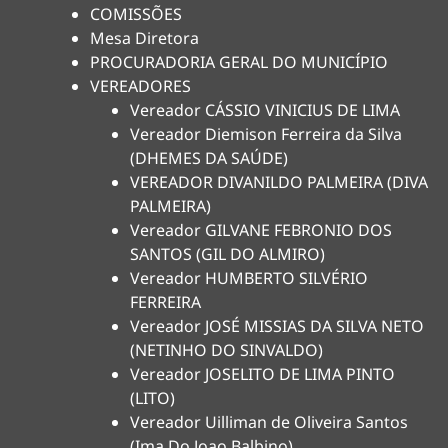
COMISSÕES
Mesa Diretora
PROCURADORIA GERAL DO MUNICÍPIO
VEREADORES
Vereador CÁSSIO VINICIUS DE LIMA
Vereador Diemison Ferreira da Silva
(DHEMES DA SAÚDE)
VEREADOR DIVANILDO PALMEIRA (DIVA
PALMEIRA)
Vereador GILVANE FEBRONIO DOS
SANTOS (GIL DO ALMIRO)
Vereador HUMBERTO SILVÉRIO
FERREIRA
Vereador JOSÉ MISSIAS DA SILVA NETO
(NETINHO DO SINVALDO)
Vereador JOSELITO DE LIMA PINTO
(LITO)
Vereador Uilliman de Oliveira Santos
(Ima Do Joao Balbino)