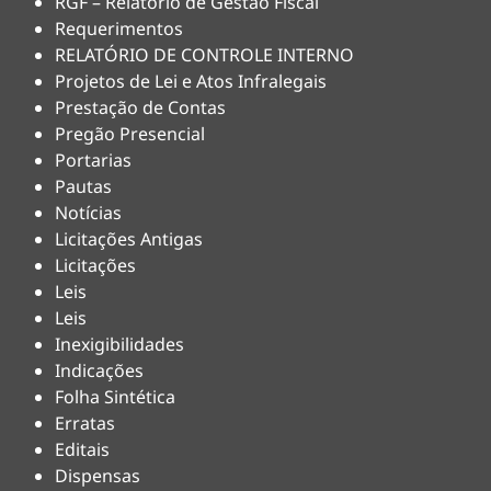
RGF – Relatório de Gestão Fiscal
Requerimentos
RELATÓRIO DE CONTROLE INTERNO
Projetos de Lei e Atos Infralegais
Prestação de Contas
Pregão Presencial
Portarias
Pautas
Notícias
Licitações Antigas
Licitações
Leis
Leis
Inexigibilidades
Indicações
Folha Sintética
Erratas
Editais
Dispensas