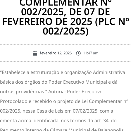
COMPLEMENTAR Nº
002/2025, DE 07 DE
FEVEREIRO DE 2025 (PLC Nº
002/2025)
fevereiro 12, 2025
11:47 am
“Estabelece a estruturação e organização Administrativa
básica dos órgãos do Poder Executivo Municipal e dá
outras providências.” Autoria: Poder Executivo.
Protocolado e recebido o projeto de Lei Complementar nº
002/2025, nessa Casa de Leis em 07/02/2025, com a
ementa acima identificada, nos termos do art. 34, do
Regimento Interno da Câmara Municipal de Baianópolis,