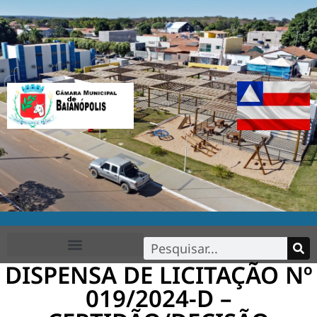
DISPENSA DE LICITAÇÃO Nº
FALE CONOSCO
019/2024-D –