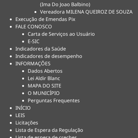
(Ima Do Joao Balbino)
Vereadora MILENA QUEIROZ DE SOUZA
Execução de Emendas Pix
FALE CONOSCO
Carta de Serviços ao Usuário
E-SIC
Indicadores da Saúde
Indicadores de desempenho
INFORMAÇÕES
Dados Abertos
Lei Aldir Blanc
MAPA DO SITE
O MUNICÍPIO
Perguntas Frequentes
INÍCIO
LEIS
Licitações
Lista de Espera da Regulação
Lista de espera de creches