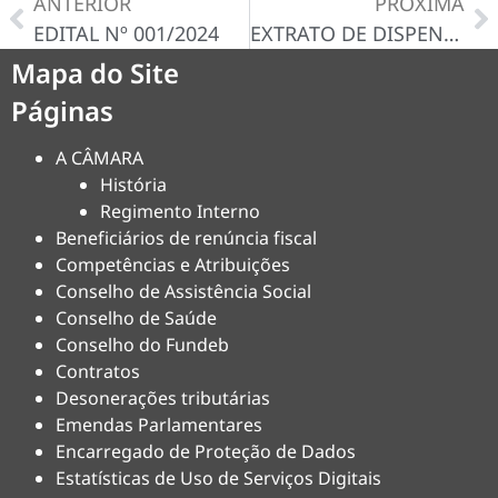
ANTERIOR
PRÓXIMA
EDITAL Nº 001/2024
EXTRATO DE DISPENSA Nº 020/2024
Mapa do Site
Páginas
A CÂMARA
História
Regimento Interno
Beneficiários de renúncia fiscal
Competências e Atribuições
Conselho de Assistência Social
Conselho de Saúde
Conselho do Fundeb
Contratos
Desonerações tributárias
Emendas Parlamentares
Encarregado de Proteção de Dados
Estatísticas de Uso de Serviços Digitais