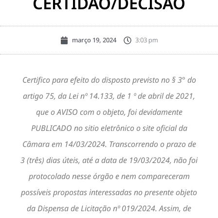
CERTIDÃO/DECISÃO
março 19, 2024
3:03 pm
Certifico para efeito do disposto previsto no § 3° do
artigo 75, da Lei nº 14.133, de 1 º de abril de 2021,
que o AVISO com o objeto, foi devidamente
PUBLICADO no sitio eletrônico o site oficial da
Câmara em 14/03/2024. Transcorrendo o prazo de
3 (três) dias úteis, até a data de 19/03/2024, não foi
protocolado nesse órgão e nem compareceram
possíveis propostas interessadas no presente objeto
da Dispensa de Licitação nº 019/2024. Assim, de