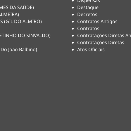
Dispensas
HEMES DA SAÚDE)
Destaque
ALMEIRA)
Decretos
S (GIL DO ALMIRO)
Contratos Antigos
Contratos
(NETINHO DO SINVALDO)
Contratações Diretas An
Contratações Diretas
 Do Joao Balbino)
Atos Oficiais