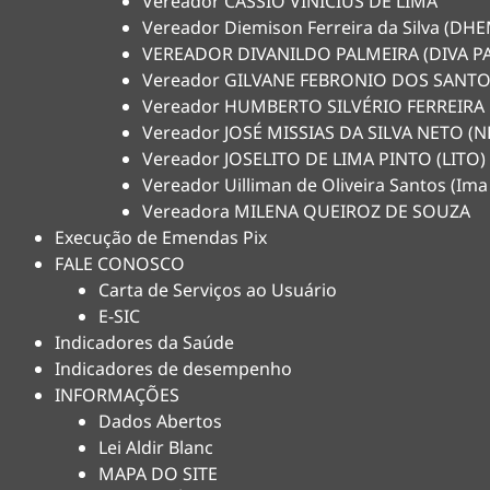
Vereador CÁSSIO VINICIUS DE LIMA
Vereador Diemison Ferreira da Silva (D
VEREADOR DIVANILDO PALMEIRA (DIVA P
Vereador GILVANE FEBRONIO DOS SANTO
Vereador HUMBERTO SILVÉRIO FERREIRA
Vereador JOSÉ MISSIAS DA SILVA NETO 
Vereador JOSELITO DE LIMA PINTO (LITO)
Vereador Uilliman de Oliveira Santos (Ima
Vereadora MILENA QUEIROZ DE SOUZA
Execução de Emendas Pix
FALE CONOSCO
Carta de Serviços ao Usuário
E-SIC
Indicadores da Saúde
Indicadores de desempenho
INFORMAÇÕES
Dados Abertos
Lei Aldir Blanc
MAPA DO SITE