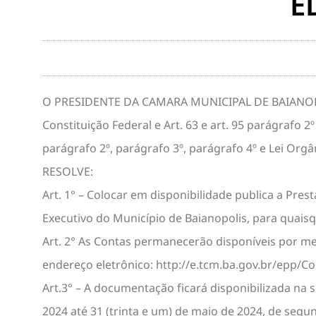
E
O PRESIDENTE DA CAMARA MUNICIPAL DE BAIANOPOLIS
Constituição Federal e Art. 63 e art. 95 parágrafo
parágrafo 2º, parágrafo 3º, parágrafo 4º e Lei Orgâ
RESOLVE:
Art. 1° – Colocar em disponibilidade publica a Pres
Executivo do Município de Baianopolis, para quais
Art. 2° As Contas permanecerão disponíveis por me
endereço eletrônico: http://e.tcm.ba.gov.br/epp/Co
Art.3° – A documentação ficará disponibilizada na s
2024 até 31 (trinta e um) de maio de 2024, de segu