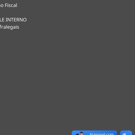
o Fiscal
LE INTERNO
fralegais