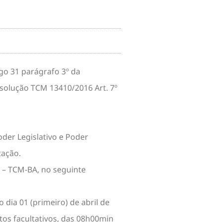
o 31 parágrafo 3º da
Resolução TCM 13410/2016 Art. 7º
oder Legislativo e Poder
tação.
s – TCM-BA, no seguinte
 dia 01 (primeiro) de abril de
tos facultativos, das 08h00min