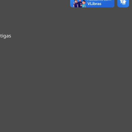
tigas