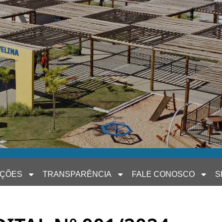
AÇÕES
TRANSPARÊNCIA
FALE CONOSCO
S