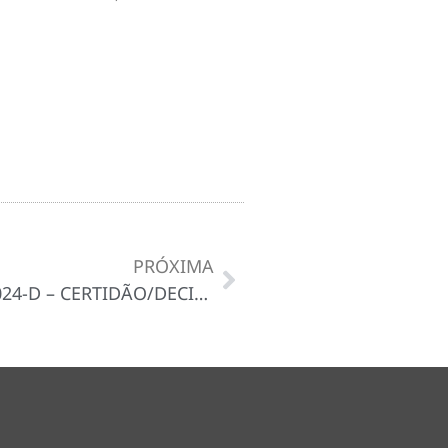
PRÓXIMA
DISPENSA DE LICITAÇÃO Nº 019/2024-D – CERTIDÃO/DECISÃO