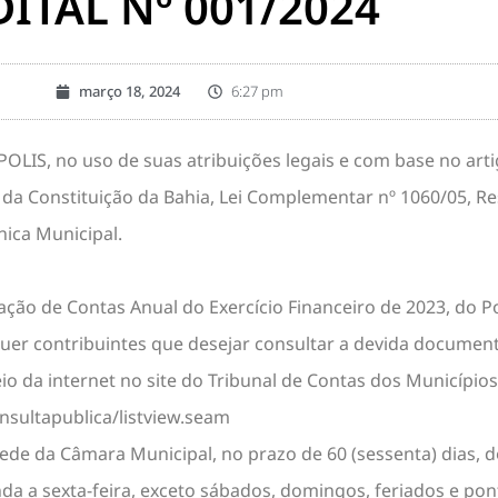
DITAL Nº 001/2024
março 18, 2024
6:27 pm
, no uso de suas atribuições legais e com base no artig
 2º da Constituição da Bahia, Lei Complementar nº 1060/05, 
nica Municipal.
tação de Contas Anual do Exercício Financeiro de 2023, do P
quer contribuintes que desejar consultar a devida documen
io da internet no site do Tribunal de Contas dos Município
nsultapublica/listview.seam
ede da Câmara Municipal, no prazo de 60 (sessenta) dias, do
nda a sexta-feira, exceto sábados, domingos, feriados e pon