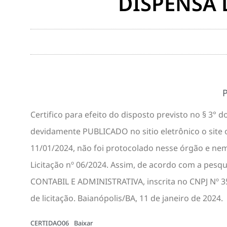
DISPENSA 
Certifico para efeito do disposto previsto no § 3° do
devidamente PUBLICADO no sitio eletrônico o site o
11/01/2024, não foi protocolado nesse órgão e ne
Licitação nº 06/2024. Assim, de acordo com a pe
CONTABIL E ADMINISTRATIVA, inscrita no CNPJ Nº 3
de licitação. Baianópolis/BA, 11 de janeiro de 2024.
CERTIDAO06
Baixar