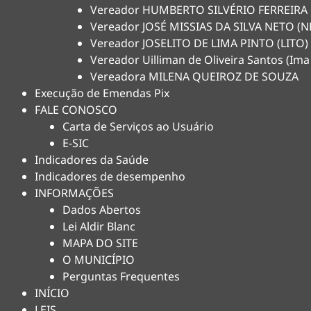
Vereador HUMBERTO SILVÉRIO FERREIRA
Vereador JOSÉ MISSIAS DA SILVA NETO 
Vereador JOSELITO DE LIMA PINTO (LITO)
Vereador Uilliman de Oliveira Santos (Ima
Vereadora MILENA QUEIROZ DE SOUZA
Execução de Emendas Pix
FALE CONOSCO
Carta de Serviços ao Usuário
E-SIC
Indicadores da Saúde
Indicadores de desempenho
INFORMAÇÕES
Dados Abertos
Lei Aldir Blanc
MAPA DO SITE
O MUNICÍPIO
Perguntas Frequentes
INÍCIO
LEIS