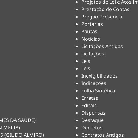
Projetos de Lei e Atos In
Prestação de Contas
Pregão Presencial
Portarias
Pautas
Notícias
Licitações Antigas
Licitações
Leis
Leis
Inexigibilidades
Indicações
Folha Sintética
Erratas
Editais
Dispensas
HEMES DA SAÚDE)
Destaque
ALMEIRA)
Decretos
S (GIL DO ALMIRO)
Contratos Antigos