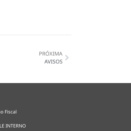
PRÓXIMA
AVISOS
o Fiscal
LE INTERNO