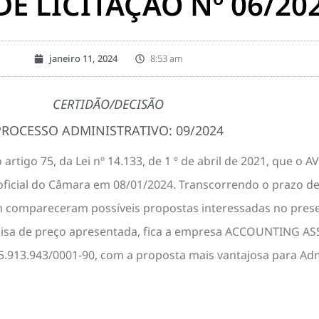
DE LICITAÇÃO Nº 06/20
janeiro 11, 2024
8:53 am
CERTIDÃO/DECISÃO
PROCESSO ADMINISTRATIVO: 09/2024
 artigo 75, da Lei nº 14.133, de 1 º de abril de 2021, que o A
ficial do Câmara em 08/01/2024. Transcorrendo o prazo de 3 
m compareceram possíveis propostas interessadas no pres
squisa de preço apresentada, fica a empresa ACCOUNTING
5.913.943/0001-90, com a proposta mais vantajosa para Ad