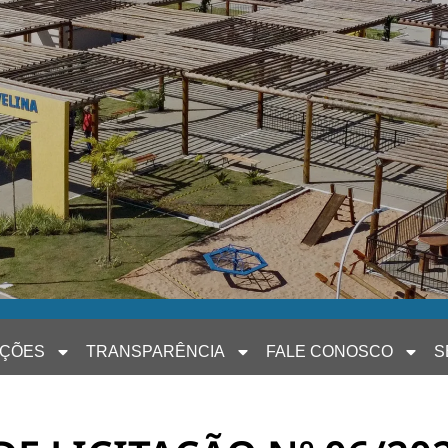
AÇÕES
TRANSPARÊNCIA
FALE CONOSCO
S