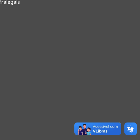
fralegais