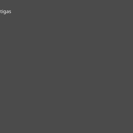
tigas