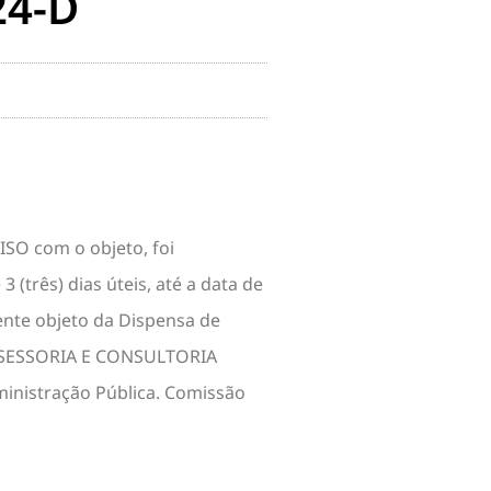
24-D
VISO com o objeto, foi
(três) dias úteis, até a data de
ente objeto da Dispensa de
 ASSESSORIA E CONSULTORIA
ministração Pública. Comissão