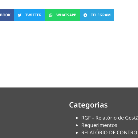
EBOOK
TWITTER
WHATSAPP
TELEGRAM
Categorias
RGF – Relatório de Gestã
Requerimentos
RELATÓRIO DE CONTRO